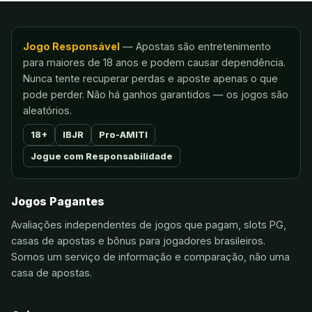
Jogo Responsável
— Apostas são entretenimento
para maiores de 18 anos e podem causar dependência.
Nunca tente recuperar perdas e aposte apenas o que
pode perder. Não há ganhos garantidos — os jogos são
aleatórios.
18+
IBJR
Pro-AMITI
Jogue com Responsabilidade
Jogos Pagantes
Avaliações independentes de jogos que pagam, slots PG,
casas de apostas e bônus para jogadores brasileiros.
Somos um serviço de informação e comparação, não uma
casa de apostas.