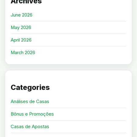
Archives
June 2026
May 2026
April 2026
March 2026
Categories
Análises de Casas
Bônus e Promoções
Casas de Apostas