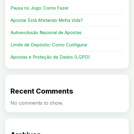
Pausa no Jogo: Como Fazer
Apostar Está Afetando Minha Vida?
Autoexclusão Nacional de Apostas
Limite de Depósito: Como Configurar
Apostas e Proteção de Dados (LGPD)
Recent Comments
No comments to show.