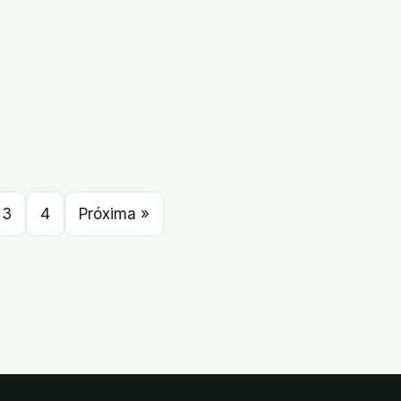
3
4
Próxima »