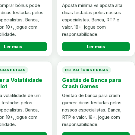
comprar bônus pode
Aposta mínima vs aposta alta:
: dicas testadas pelos
dicas testadas pelos nossos
pecialistas. Banca,
especialistas. Banca, RTP e
or. 18+, jogue com
valor. 18+, jogue com
ilidade.
responsabilidade.
Ler mais
Ler mais
GIAS E DICAS
ESTRATÉGIAS E DICAS
r a Volatilidade
Gestão de Banca para
lot
Crash Games
a volatilidade de um
Gestão de banca para crash
s testadas pelos
games: dicas testadas pelos
pecialistas. Banca,
nossos especialistas. Banca,
or. 18+, jogue com
RTP e valor. 18+, jogue com
ilidade.
responsabilidade.