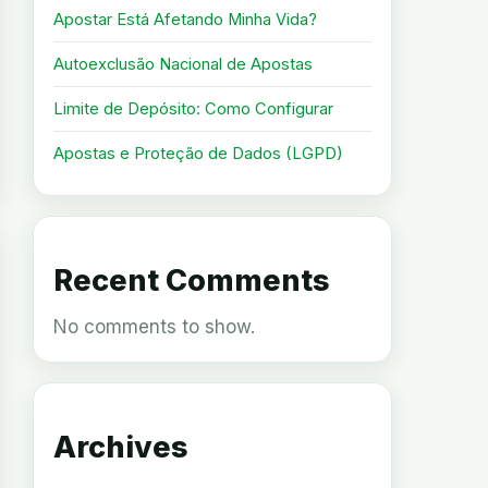
Apostar Está Afetando Minha Vida?
Autoexclusão Nacional de Apostas
Limite de Depósito: Como Configurar
Apostas e Proteção de Dados (LGPD)
Recent Comments
No comments to show.
Archives