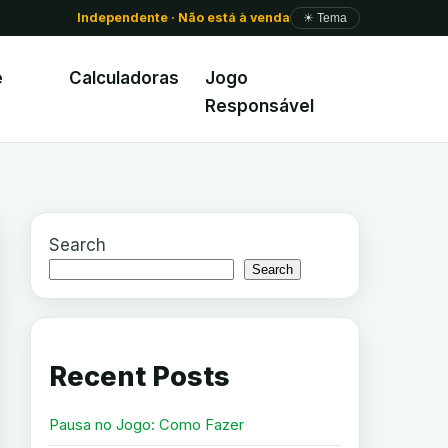
Independente · Não está à venda
☀ Tema
e
Calculadoras
Jogo
Responsável
Search
Search
Recent Posts
Pausa no Jogo: Como Fazer