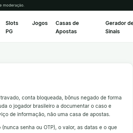
 e moderação.
Slots
Jogos
Casas de
Gerador d
PG
Apostas
Sinais
travado, conta bloqueada, bônus negado de forma
uda o jogador brasileiro a documentar o caso e
iço de informação, não uma casa de apostas.
 (nunca senha ou OTP), o valor, as datas e o que