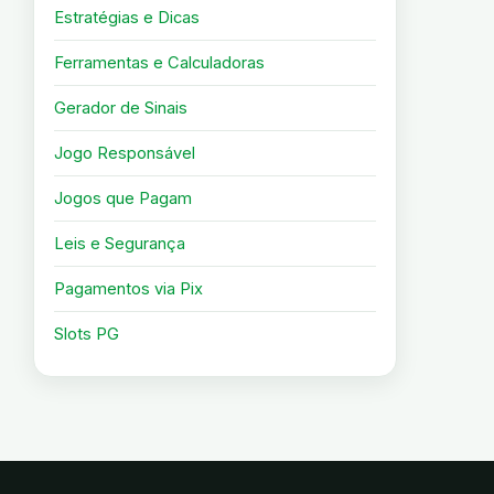
Estratégias e Dicas
Ferramentas e Calculadoras
Gerador de Sinais
Jogo Responsável
Jogos que Pagam
Leis e Segurança
Pagamentos via Pix
Slots PG