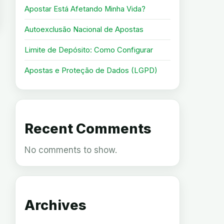
Apostar Está Afetando Minha Vida?
Autoexclusão Nacional de Apostas
Limite de Depósito: Como Configurar
Apostas e Proteção de Dados (LGPD)
Recent Comments
No comments to show.
Archives