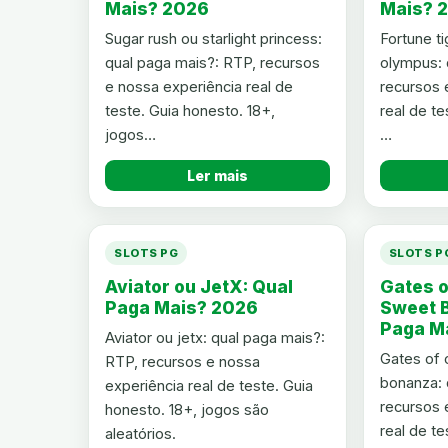
Mais? 2026
Mais? 
Sugar rush ou starlight princess:
Fortune ti
qual paga mais?: RTP, recursos
olympus: 
e nossa experiência real de
recursos 
teste. Guia honesto. 18+,
real de te
jogos…
…
Ler mais
SLOTS PG
SLOTS P
Aviator ou JetX: Qual
Gates 
Paga Mais? 2026
Sweet 
Paga M
Aviator ou jetx: qual paga mais?:
Gates of
RTP, recursos e nossa
bonanza: 
experiência real de teste. Guia
recursos 
honesto. 18+, jogos são
real de te
aleatórios.