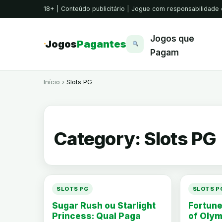
18+ | Conteúdo publicitário | Jogue com responsabilidade
Jogos que
Jogos
Pagantes
Pagam
Início
›
Slots PG
Category:
Slots PG
SLOTS PG
SLOTS P
Sugar Rush ou Starlight
Fortune
Princess: Qual Paga
of Olym