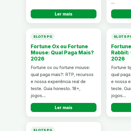
…
Ler mais
SLOTS PG
SLOTS P
Fortune Ox ou Fortune
Fortune
Mouse: Qual Paga Mais?
Rabbit:
2026
2026
Fortune ox ou fortune mouse:
Fortune ti
qual paga mais?: RTP, recursos
qual paga
e nossa experiência real de
e nossa e
teste. Guia honesto. 18+,
teste. Gui
jogos…
jogos…
Ler mais
SLOTS PG