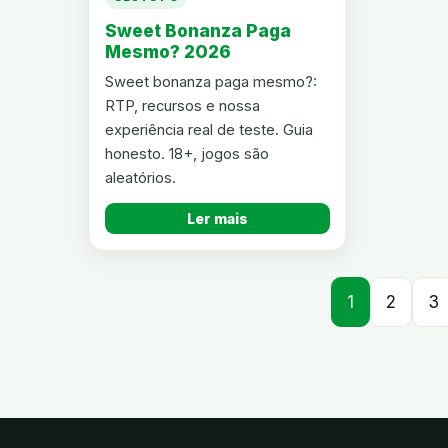
Sweet Bonanza Paga
Mesmo? 2026
Sweet bonanza paga mesmo?:
RTP, recursos e nossa
experiência real de teste. Guia
honesto. 18+, jogos são
aleatórios.
Ler mais
1
2
3