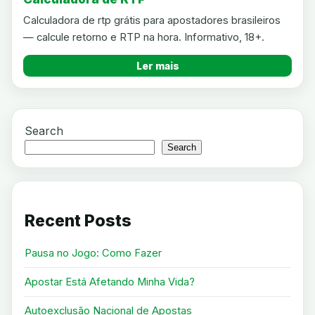
Calculadora de rtp grátis para apostadores brasileiros
— calcule retorno e RTP na hora. Informativo, 18+.
Ler mais
Search
Search
Recent Posts
Pausa no Jogo: Como Fazer
Apostar Está Afetando Minha Vida?
Autoexclusão Nacional de Apostas