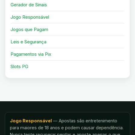
Gerador de Sinais
Jogo Responsável
Jogos que Pagam
Leis e Segurança
Pagamentos via Pix
Slots PG
Jogo Responsável
— Apostas são entretenimento
para maiores de 18 anos e podem causar dependência.
Nunca tente recuperar perdas e aposte apenas o que