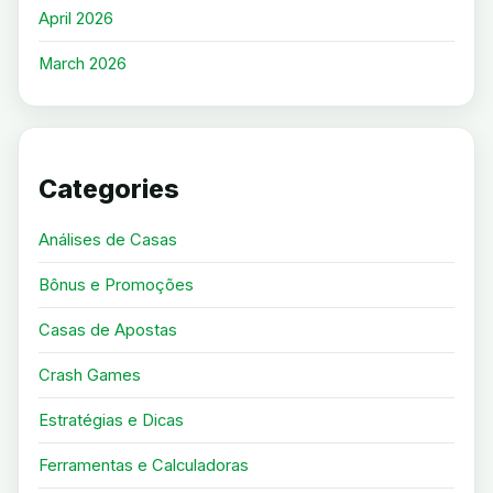
April 2026
March 2026
Categories
Análises de Casas
Bônus e Promoções
Casas de Apostas
Crash Games
Estratégias e Dicas
Ferramentas e Calculadoras