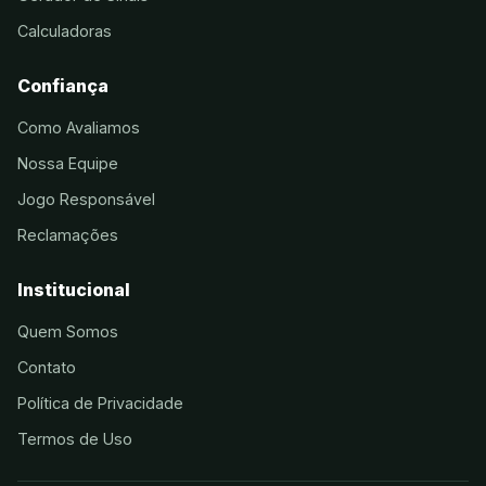
Calculadoras
Confiança
Como Avaliamos
Nossa Equipe
Jogo Responsável
Reclamações
Institucional
Quem Somos
Contato
Política de Privacidade
Termos de Uso