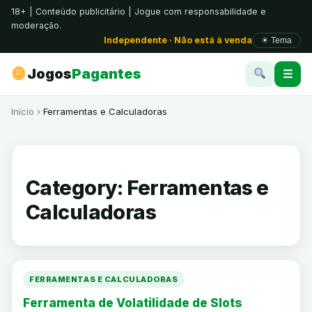
18+ | Conteúdo publicitário | Jogue com responsabilidade e
moderação.
Independente · Não está à venda
☀ Tema
Jogos
Pagantes
☰
Início
›
Ferramentas e Calculadoras
Category:
Ferramentas e
Calculadoras
FERRAMENTAS E CALCULADORAS
Ferramenta de Volatilidade de Slots