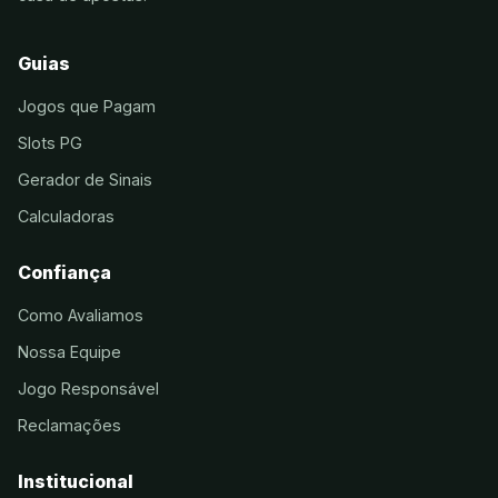
Guias
Jogos que Pagam
Slots PG
Gerador de Sinais
Calculadoras
Confiança
Como Avaliamos
Nossa Equipe
Jogo Responsável
Reclamações
Institucional