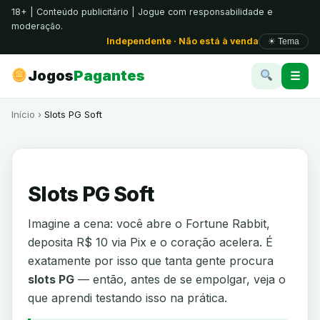
18+ | Conteúdo publicitário | Jogue com responsabilidade e
moderação.
Independente · Não está à venda
☀ Tema
Jogos
Pagantes
☰
Início
›
Slots PG Soft
Slots PG Soft
Imagine a cena: você abre o Fortune Rabbit,
deposita R$ 10 via Pix e o coração acelera. É
exatamente por isso que tanta gente procura
slots PG
— então, antes de se empolgar, veja o
que aprendi testando isso na prática.