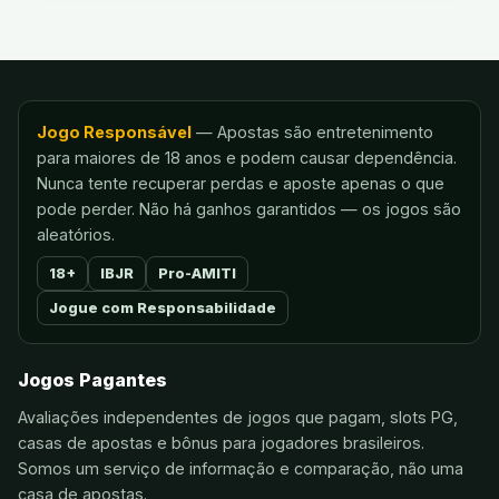
Jogo Responsável
— Apostas são entretenimento
para maiores de 18 anos e podem causar dependência.
Nunca tente recuperar perdas e aposte apenas o que
pode perder. Não há ganhos garantidos — os jogos são
aleatórios.
18+
IBJR
Pro-AMITI
Jogue com Responsabilidade
Jogos Pagantes
Avaliações independentes de jogos que pagam, slots PG,
casas de apostas e bônus para jogadores brasileiros.
Somos um serviço de informação e comparação, não uma
casa de apostas.