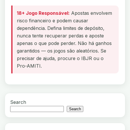
18+ Jogo Responsável:
Apostas envolvem
risco financeiro e podem causar
dependência. Defina limites de depósito,
nunca tente recuperar perdas e aposte
apenas o que pode perder. Não há ganhos
garantidos — os jogos são aleatórios. Se
precisar de ajuda, procure o IBJR ou o
Pro-AMITI.
Search
Search