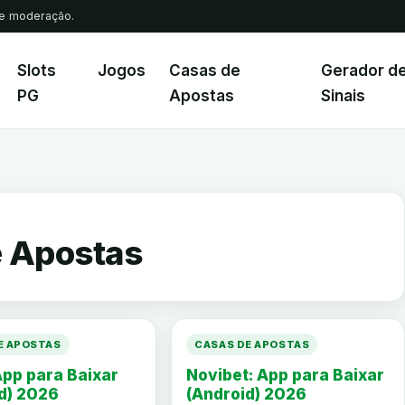
 e moderação.
Slots
Jogos
Casas de
Gerador d
PG
Apostas
Sinais
e Apostas
E APOSTAS
CASAS DE APOSTAS
App para Baixar
Novibet: App para Baixar
d) 2026
(Android) 2026