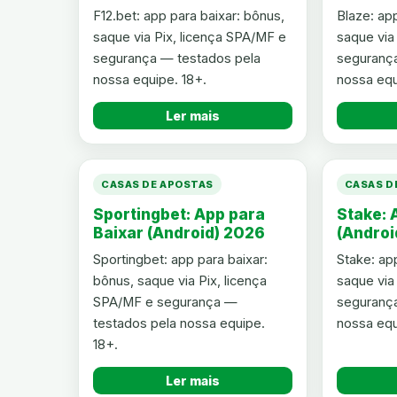
F12.bet: app para baixar: bônus,
Blaze: app
saque via Pix, licença SPA/MF e
saque via
segurança — testados pela
segurança
nossa equipe. 18+.
nossa equ
Ler mais
CASAS DE APOSTAS
CASAS D
Sportingbet: App para
Stake: 
Baixar (Android) 2026
(Androi
Sportingbet: app para baixar:
Stake: ap
bônus, saque via Pix, licença
saque via
SPA/MF e segurança —
segurança
testados pela nossa equipe.
nossa equ
18+.
Ler mais