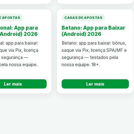
E APOSTAS
CASAS DE APOSTAS
onal: App para
Betano: App para Baixar
(Android) 2026
(Android) 2026
l: app para baixar:
Betano: app para baixar: bônus,
ue via Pix, licença
saque via Pix, licença SPA/MF e
 segurança —
segurança — testados pela
pela nossa equipe.
nossa equipe. 18+.
Ler mais
Ler mais