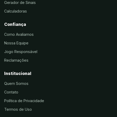
Gerador de Sinais
Calculadoras
Confiança
Como Avaliamos
Nossa Equipe
Jogo Responsável
Reclamações
Institucional
Quem Somos
Contato
Política de Privacidade
Termos de Uso