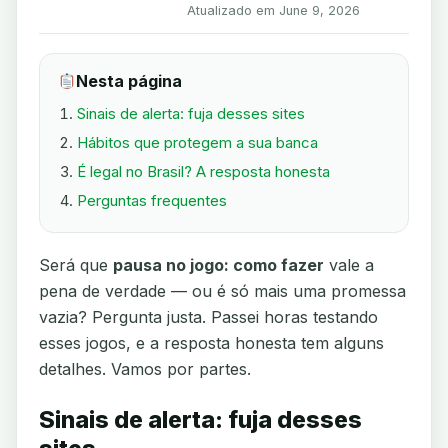
Atualizado em June 9, 2026
Nesta página
Sinais de alerta: fuja desses sites
Hábitos que protegem a sua banca
É legal no Brasil? A resposta honesta
Perguntas frequentes
Será que
pausa no jogo: como fazer
vale a
pena de verdade — ou é só mais uma promessa
vazia? Pergunta justa. Passei horas testando
esses jogos, e a resposta honesta tem alguns
detalhes. Vamos por partes.
Sinais de alerta: fuja desses