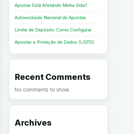
Apostar Está Afetando Minha Vida?
Autoexclusão Nacional de Apostas
Limite de Depósito: Como Configurar
Apostas e Proteção de Dados (LGPD)
Recent Comments
No comments to show.
Archives