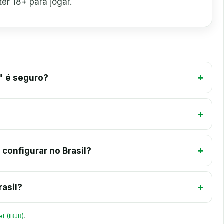
er 18+ para jogar.
" é seguro?
 configurar no Brasil?
rasil?
l (IBJR)
.