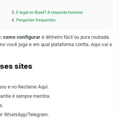
É legal no Brasil? A resposta honesta
Perguntas frequentes
o: como configurar
é dinheiro fácil ou pura roubada.
o você joga e em qual plataforma confia. Aqui vai a
sses sites
ns e no Reclame Aqui.
antia é sempre mentira.
a.
por WhatsApp/Telegram.