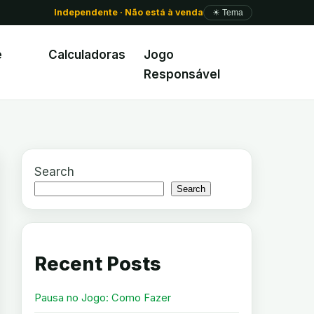
Independente · Não está à venda
☀ Tema
e
Calculadoras
Jogo
Responsável
Search
Search
Recent Posts
Pausa no Jogo: Como Fazer