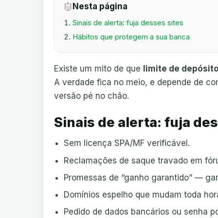
Nesta página
Sinais de alerta: fuja desses sites
Hábitos que protegem a sua banca
Existe um mito de que
limite de depósit
A verdade fica no meio, e depende de com
versão pé no chão.
Sinais de alerta: fuja de
Sem licença SPA/MF verificável.
Reclamações de saque travado em fóru
Promessas de “ganho garantido” — gar
Domínios espelho que mudam toda hor
Pedido de dados bancários ou senha 