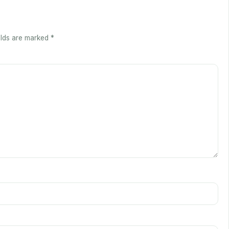
elds are marked
*