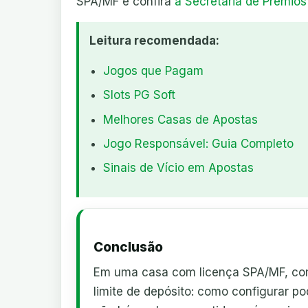
SPA/MF e confira
a Secretaria de Prêmio
Leitura recomendada:
Jogos que Pagam
Slots PG Soft
Melhores Casas de Apostas
Jogo Responsável: Guia Completo
Sinais de Vício em Apostas
Conclusão
Em uma casa com licença SPA/MF, com
limite de depósito: como configurar p