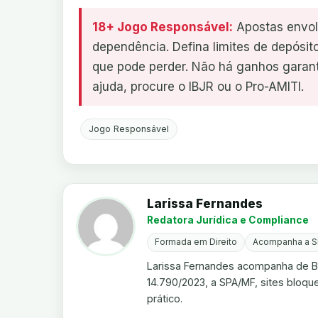
18+ Jogo Responsável:
Apostas envol
dependência. Defina limites de depósit
que pode perder. Não há ganhos garanti
ajuda, procure o IBJR ou o Pro-AMITI.
Jogo Responsável
Larissa Fernandes
Redatora Jurídica e Compliance
Formada em Direito
Acompanha a 
Larissa Fernandes acompanha de Br
14.790/2023, a SPA/MF, sites bloqu
prático.