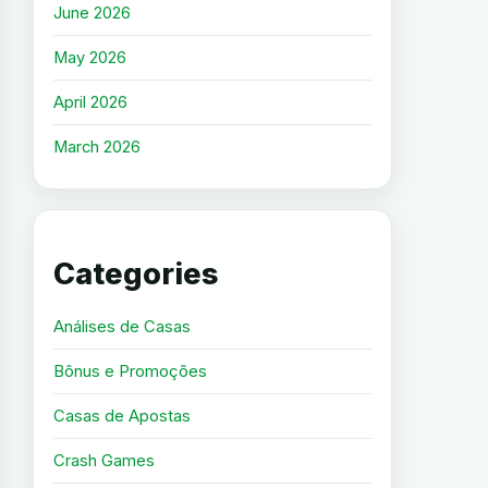
June 2026
May 2026
April 2026
March 2026
Categories
Análises de Casas
Bônus e Promoções
Casas de Apostas
Crash Games