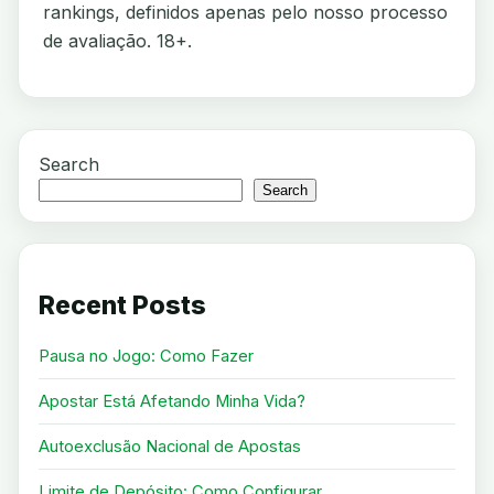
rankings, definidos apenas pelo nosso processo
de avaliação. 18+.
Search
Search
Recent Posts
Pausa no Jogo: Como Fazer
Apostar Está Afetando Minha Vida?
Autoexclusão Nacional de Apostas
Limite de Depósito: Como Configurar