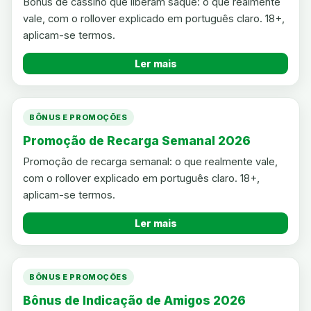
Bônus de cassino que liberam saque: o que realmente
vale, com o rollover explicado em português claro. 18+,
aplicam-se termos.
Ler mais
BÔNUS E PROMOÇÕES
Promoção de Recarga Semanal 2026
Promoção de recarga semanal: o que realmente vale,
com o rollover explicado em português claro. 18+,
aplicam-se termos.
Ler mais
BÔNUS E PROMOÇÕES
Bônus de Indicação de Amigos 2026