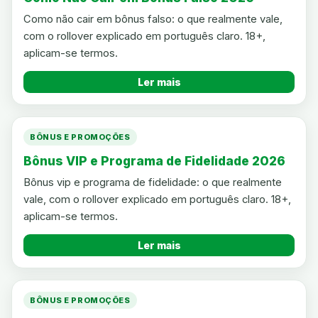
Como não cair em bônus falso: o que realmente vale,
com o rollover explicado em português claro. 18+,
aplicam-se termos.
Ler mais
BÔNUS E PROMOÇÕES
Bônus VIP e Programa de Fidelidade 2026
Bônus vip e programa de fidelidade: o que realmente
vale, com o rollover explicado em português claro. 18+,
aplicam-se termos.
Ler mais
BÔNUS E PROMOÇÕES