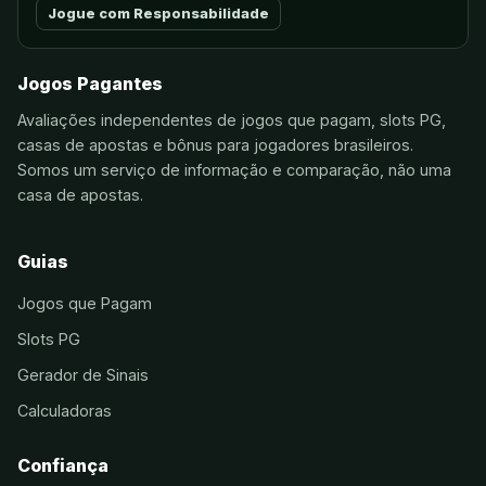
Jogue com Responsabilidade
Jogos Pagantes
Avaliações independentes de jogos que pagam, slots PG,
casas de apostas e bônus para jogadores brasileiros.
Somos um serviço de informação e comparação, não uma
casa de apostas.
Guias
Jogos que Pagam
Slots PG
Gerador de Sinais
Calculadoras
Confiança