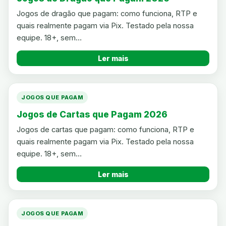
Jogos de dragão que pagam: como funciona, RTP e
quais realmente pagam via Pix. Testado pela nossa
equipe. 18+, sem…
Ler mais
JOGOS QUE PAGAM
Jogos de Cartas que Pagam 2026
Jogos de cartas que pagam: como funciona, RTP e
quais realmente pagam via Pix. Testado pela nossa
equipe. 18+, sem…
Ler mais
JOGOS QUE PAGAM