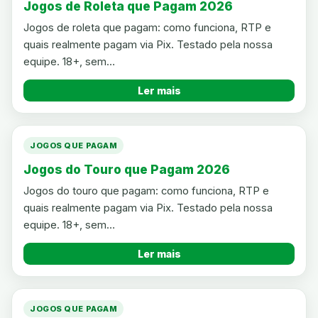
Jogos de Roleta que Pagam 2026
Jogos de roleta que pagam: como funciona, RTP e
quais realmente pagam via Pix. Testado pela nossa
equipe. 18+, sem…
Ler mais
JOGOS QUE PAGAM
Jogos do Touro que Pagam 2026
Jogos do touro que pagam: como funciona, RTP e
quais realmente pagam via Pix. Testado pela nossa
equipe. 18+, sem…
Ler mais
JOGOS QUE PAGAM