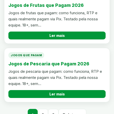
Jogos de Frutas que Pagam 2026
Jogos de frutas que pagam: como funciona, RTP e
quais realmente pagam via Pix. Testado pela nossa
equipe. 18+, sem…
Ler mais
JOGOS QUE PAGAM
Jogos de Pescaria que Pagam 2026
Jogos de pescaria que pagam: como funciona, RTP e
quais realmente pagam via Pix. Testado pela nossa
equipe. 18+, sem…
Ler mais