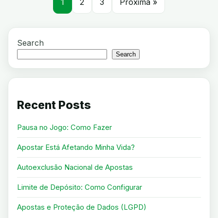
1
2
3
Próxima »
Search
Search
Recent Posts
Pausa no Jogo: Como Fazer
Apostar Está Afetando Minha Vida?
Autoexclusão Nacional de Apostas
Limite de Depósito: Como Configurar
Apostas e Proteção de Dados (LGPD)