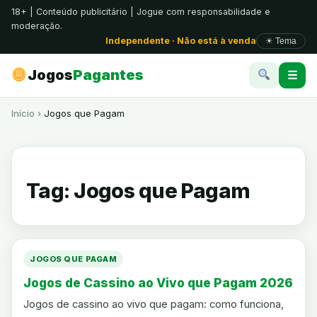
18+ | Conteúdo publicitário | Jogue com responsabilidade e
moderação.
Independente · Não está à venda
☀ Tema
Jogos
Pagantes
☰
Início
›
Jogos que Pagam
Tag:
Jogos que Pagam
JOGOS QUE PAGAM
Jogos de Cassino ao Vivo que Pagam 2026
Jogos de cassino ao vivo que pagam: como funciona,