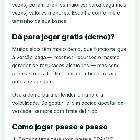
vezes, porém prêmios maiores; baixa paga mais
vezes, valores menores. Escolha conforme o
tamanho da sua banca.
Dá para jogar grátis (demo)?
Muitos slots têm modo demo, que funciona igual
à versão paga — mesmos recursos e mesmo
gerador de resultados aleatórios — mas sem
prêmios reais. É ótimo para conhecer o jogo
antes de apostar.
Use a demo para entender o ritmo e a
volatilidade. Se gostar, aí sim decida apostar de
verdade, sempre com limite definido.
Como jogar passo a passo
Escolha uma casa com licença SPA/MF.