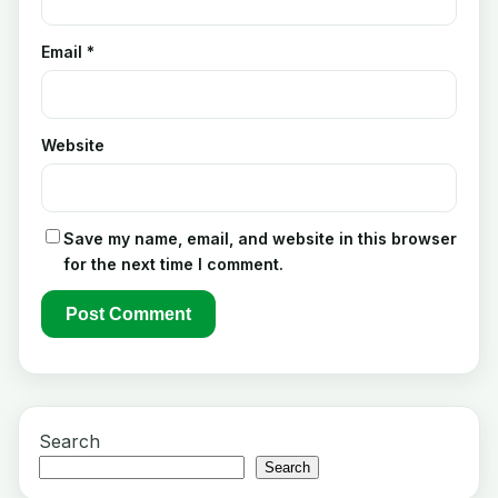
Email
*
Website
Save my name, email, and website in this browser
for the next time I comment.
Search
Search