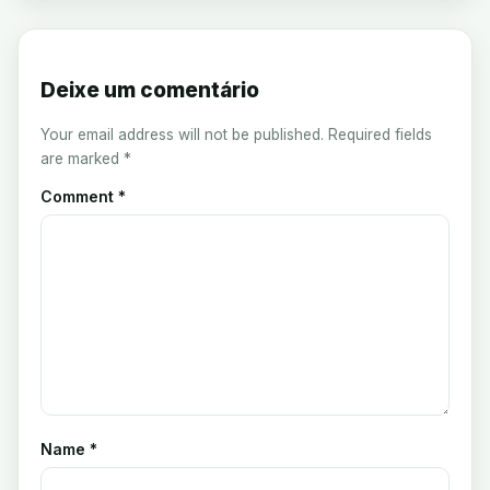
Deixe um comentário
Your email address will not be published.
Required fields
are marked
*
Comment
*
Name
*