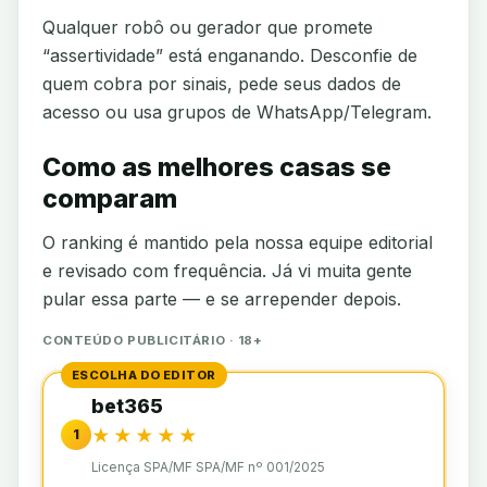
Qualquer robô ou gerador que promete
“assertividade” está enganando. Desconfie de
quem cobra por sinais, pede seus dados de
acesso ou usa grupos de WhatsApp/Telegram.
Como as melhores casas se
comparam
O ranking é mantido pela nossa equipe editorial
e revisado com frequência. Já vi muita gente
pular essa parte — e se arrepender depois.
CONTEÚDO PUBLICITÁRIO · 18+
ESCOLHA DO EDITOR
bet365
★★★★★
1
Licença SPA/MF SPA/MF nº 001/2025