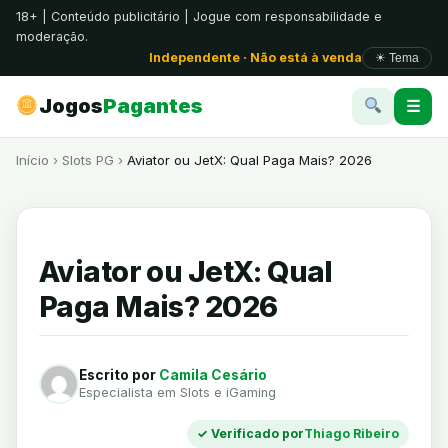
18+ | Conteúdo publicitário | Jogue com responsabilidade e
moderação.
Independente · Não está à venda
☀ Tema
Jogos
Pagantes
☰
Início
›
Slots PG
›
Aviator ou JetX: Qual Paga Mais? 2026
Aviator ou JetX: Qual
Paga Mais? 2026
Escrito por
Camila Cesário
Especialista em Slots e iGaming
✓ Verificado por
Thiago Ribeiro