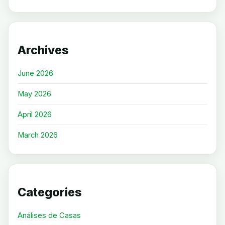
Archives
June 2026
May 2026
April 2026
March 2026
Categories
Análises de Casas