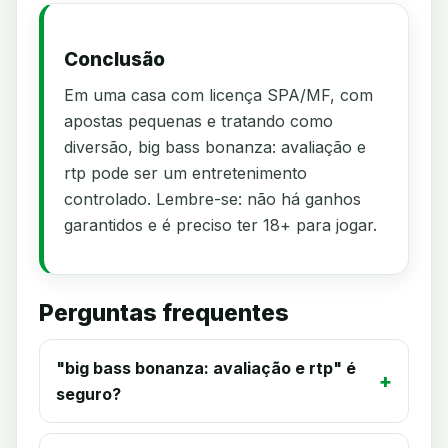
Conclusão
Em uma casa com licença SPA/MF, com
apostas pequenas e tratando como
diversão, big bass bonanza: avaliação e
rtp pode ser um entretenimento
controlado. Lembre-se: não há ganhos
garantidos e é preciso ter 18+ para jogar.
Perguntas frequentes
"big bass bonanza: avaliação e rtp" é
seguro?