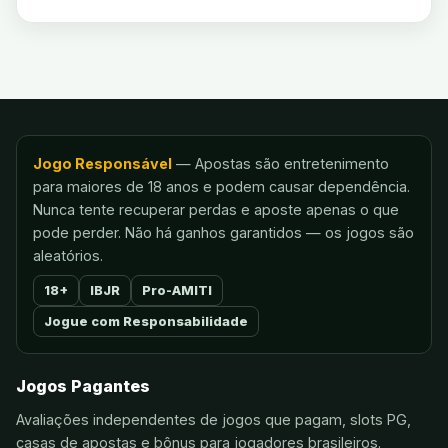
Jogo Responsável
— Apostas são entretenimento
para maiores de 18 anos e podem causar dependência.
Nunca tente recuperar perdas e aposte apenas o que
pode perder. Não há ganhos garantidos — os jogos são
aleatórios.
18+
IBJR
Pro-AMITI
Jogue com Responsabilidade
Jogos Pagantes
Avaliações independentes de jogos que pagam, slots PG,
casas de apostas e bônus para jogadores brasileiros.