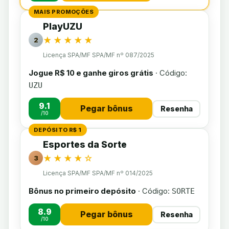
MAIS PROMOÇÕES
PlayUZU
★★★★★
2
Licença SPA/MF SPA/MF nº 087/2025
Jogue R$ 10 e ganhe giros grátis
· Código:
UZU
9.1
Pegar bônus
Resenha
/10
DEPÓSITO R$ 1
Esportes da Sorte
★★★★☆
3
Licença SPA/MF SPA/MF nº 014/2025
Bônus no primeiro depósito
· Código:
SORTE
8.9
Pegar bônus
Resenha
/10