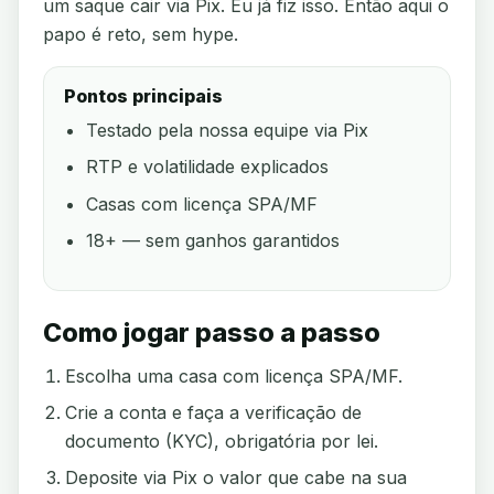
um saque cair via Pix. Eu já fiz isso. Então aqui o
papo é reto, sem hype.
Pontos principais
Testado pela nossa equipe via Pix
RTP e volatilidade explicados
Casas com licença SPA/MF
18+ — sem ganhos garantidos
Como jogar passo a passo
Escolha uma casa com licença SPA/MF.
Crie a conta e faça a verificação de
documento (KYC), obrigatória por lei.
Deposite via Pix o valor que cabe na sua