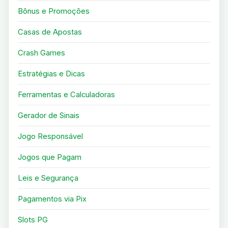
Bônus e Promoções
Casas de Apostas
Crash Games
Estratégias e Dicas
Ferramentas e Calculadoras
Gerador de Sinais
Jogo Responsável
Jogos que Pagam
Leis e Segurança
Pagamentos via Pix
Slots PG