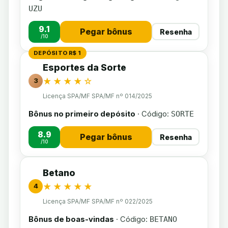
UZU
9.1
Pegar bônus
Resenha
/10
DEPÓSITO R$ 1
Esportes da Sorte
★★★★☆
3
Licença SPA/MF SPA/MF nº 014/2025
Bônus no primeiro depósito
· Código:
SORTE
8.9
Pegar bônus
Resenha
/10
Betano
★★★★★
4
Licença SPA/MF SPA/MF nº 022/2025
Bônus de boas-vindas
· Código:
BETANO