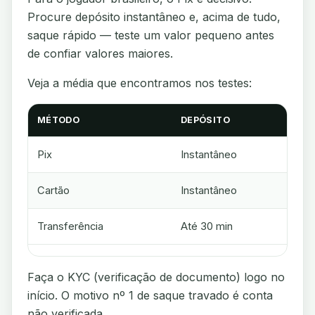
Procure depósito instantâneo e, acima de tudo,
saque rápido — teste um valor pequeno antes
de confiar valores maiores.
Veja a média que encontramos nos testes:
MÉTODO
DEPÓSITO
S
Pix
Instantâneo
3
Cartão
Instantâneo
1
Transferência
Até 30 min
1
Faça o KYC (verificação de documento) logo no
início. O motivo nº 1 de saque travado é conta
não verificada.