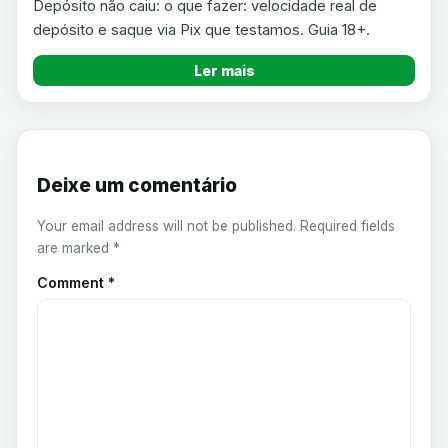
Depósito não caiu: o que fazer: velocidade real de
depósito e saque via Pix que testamos. Guia 18+.
Ler mais
Deixe um comentário
Your email address will not be published.
Required fields
are marked
*
Comment
*