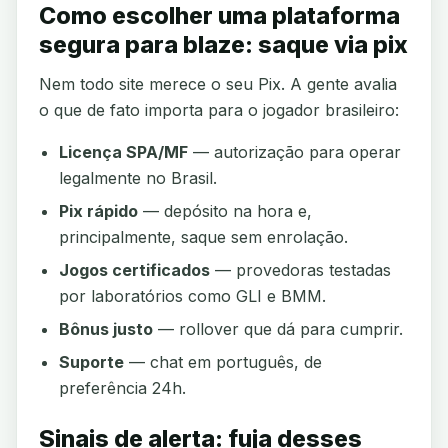
Como escolher uma plataforma
segura para blaze: saque via pix
Nem todo site merece o seu Pix. A gente avalia
o que de fato importa para o jogador brasileiro:
Licença SPA/MF
— autorização para operar
legalmente no Brasil.
Pix rápido
— depósito na hora e,
principalmente, saque sem enrolação.
Jogos certificados
— provedoras testadas
por laboratórios como GLI e BMM.
Bônus justo
— rollover que dá para cumprir.
Suporte
— chat em português, de
preferência 24h.
Sinais de alerta: fuja desses