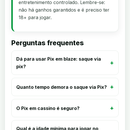
entretenimento controlado. Lembre-se:
não há ganhos garantidos e é preciso ter
18+ para jogar.
Perguntas frequentes
Dá para usar Pix em blaze: saque via
pix?
Quanto tempo demora o saque via Pix?
O Pix em cassino é seguro?
Qual é a idade mínima para jogar no