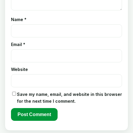
Name
*
Email
*
Website
Save my name, email, and website in this browser
for the next time I comment.