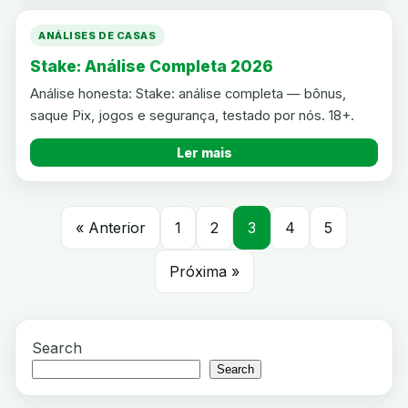
ANÁLISES DE CASAS
Stake: Análise Completa 2026
Análise honesta: Stake: análise completa — bônus,
saque Pix, jogos e segurança, testado por nós. 18+.
Ler mais
« Anterior
1
2
3
4
5
Próxima »
Search
Search