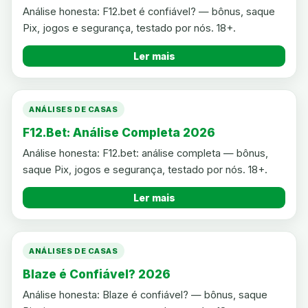
Análise honesta: F12.bet é confiável? — bônus, saque
Pix, jogos e segurança, testado por nós. 18+.
Ler mais
ANÁLISES DE CASAS
F12.Bet: Análise Completa 2026
Análise honesta: F12.bet: análise completa — bônus,
saque Pix, jogos e segurança, testado por nós. 18+.
Ler mais
ANÁLISES DE CASAS
Blaze é Confiável? 2026
Análise honesta: Blaze é confiável? — bônus, saque