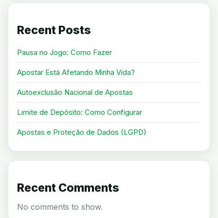
Recent Posts
Pausa no Jogo: Como Fazer
Apostar Está Afetando Minha Vida?
Autoexclusão Nacional de Apostas
Limite de Depósito: Como Configurar
Apostas e Proteção de Dados (LGPD)
Recent Comments
No comments to show.