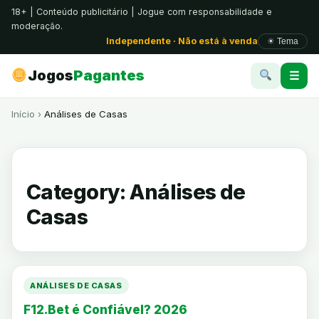
18+ | Conteúdo publicitário | Jogue com responsabilidade e
moderação.
Independente · Não está à venda
☀ Tema
Jogos
Pagantes
☰
Início
›
Análises de Casas
Category:
Análises de
Casas
ANÁLISES DE CASAS
F12.Bet é Confiável? 2026