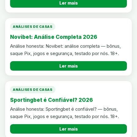
Ler mais
ANÁLISES DE CASAS
Novibet: Análise Completa 2026
Análise honesta: Novibet: análise completa — bônus,
saque Pix, jogos e segurança, testado por nós. 18+.
Ler mais
ANÁLISES DE CASAS
Sportingbet é Confiável? 2026
Análise honesta: Sportingbet é confiável? — bônus,
saque Pix, jogos e segurança, testado por nós. 18+.
Ler mais