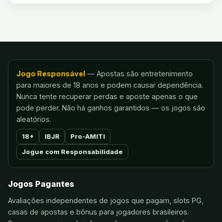
Jogo Responsável
— Apostas são entretenimento
para maiores de 18 anos e podem causar dependência.
Nunca tente recuperar perdas e aposte apenas o que
pode perder. Não há ganhos garantidos — os jogos são
aleatórios.
18+
IBJR
Pro-AMITI
Jogue com Responsabilidade
Jogos Pagantes
Avaliações independentes de jogos que pagam, slots PG,
casas de apostas e bônus para jogadores brasileiros.