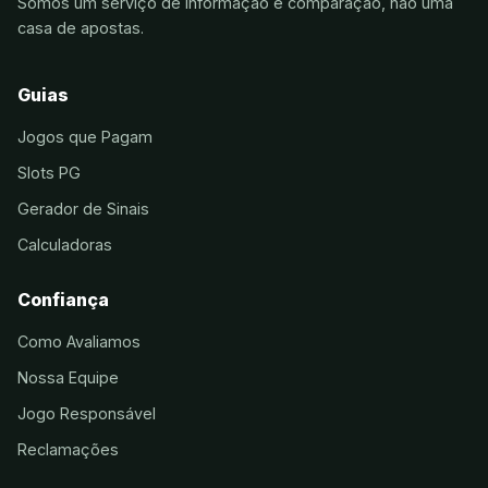
Somos um serviço de informação e comparação, não uma
casa de apostas.
Guias
Jogos que Pagam
Slots PG
Gerador de Sinais
Calculadoras
Confiança
Como Avaliamos
Nossa Equipe
Jogo Responsável
Reclamações