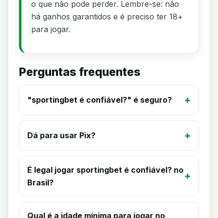
o que não pode perder. Lembre-se: não
há ganhos garantidos e é preciso ter 18+
para jogar.
Perguntas frequentes
"sportingbet é confiável?" é seguro?
Dá para usar Pix?
É legal jogar sportingbet é confiável? no
Brasil?
Qual é a idade mínima para jogar no