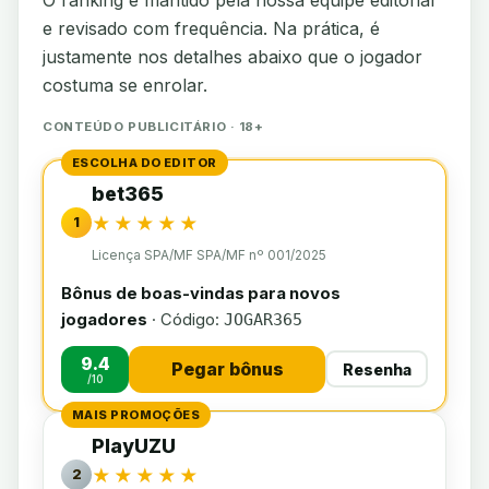
O ranking é mantido pela nossa equipe editorial
e revisado com frequência. Na prática, é
justamente nos detalhes abaixo que o jogador
costuma se enrolar.
CONTEÚDO PUBLICITÁRIO · 18+
ESCOLHA DO EDITOR
bet365
★★★★★
1
Licença SPA/MF SPA/MF nº 001/2025
Bônus de boas-vindas para novos
jogadores
· Código:
JOGAR365
9.4
Pegar bônus
Resenha
/10
MAIS PROMOÇÕES
PlayUZU
★★★★★
2