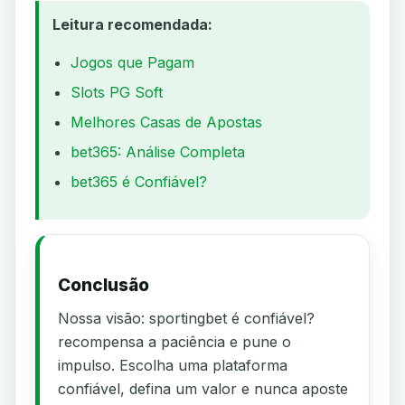
Leitura recomendada:
Jogos que Pagam
Slots PG Soft
Melhores Casas de Apostas
bet365: Análise Completa
bet365 é Confiável?
Conclusão
Nossa visão: sportingbet é confiável?
recompensa a paciência e pune o
impulso. Escolha uma plataforma
confiável, defina um valor e nunca aposte