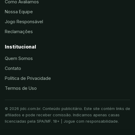
Como Avaliamos
Nossa Equipe
Jogo Responsável
Reclamações
Institucional
Quem Somos
Contato
Política de Privacidade
Termos de Uso
© 2026 jidc.com.br. Conteúdo publicitário. Este site contém links de
afiliados e pode receber comissão. Indicamos apenas casas
licenciadas pela SPA/MF. 18+ | Jogue com responsabilidade.