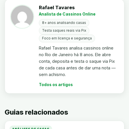
Rafael Tavares
Analista de Cassinos Online
8+ anos analisando casas
Testa saques reais via Pix
Foco em licença e segurança
Rafael Tavares analisa cassinos online
no Rio de Janeiro há 8 anos. Ele abre
conta, deposita e testa o saque via Pix
de cada casa antes de dar uma nota —
sem achismo.
Todos os artigos
Guias relacionados