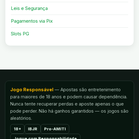
Leis e Segurança
Pagamentos via Pix
Slots PG
Jogo Responsável
— Apostas são entretenimento
para maiores de 18 anos e podem causar dependência.
Nunca tente recuperar perdas e aposte apenas o que
pode perder. Não há ganhos garantidos — os jogos são
aleatórios.
18+
IBJR
Pro-AMITI
Jogue com Responsabilidade