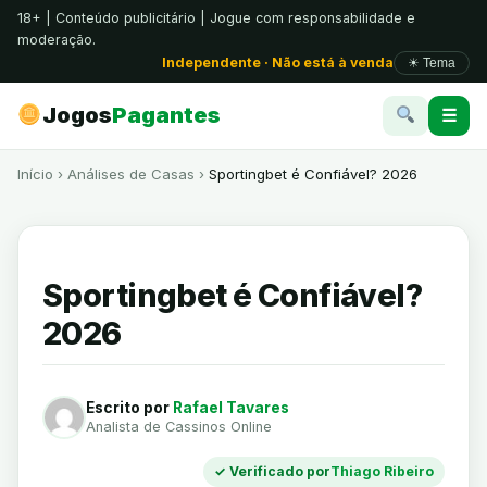
18+ | Conteúdo publicitário | Jogue com responsabilidade e
moderação.
Independente · Não está à venda
☀ Tema
Jogos
Pagantes
☰
Início
›
Análises de Casas
›
Sportingbet é Confiável? 2026
Sportingbet é Confiável?
2026
Escrito por
Rafael Tavares
Analista de Cassinos Online
✓ Verificado por
Thiago Ribeiro