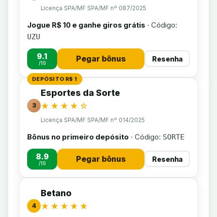
Licença SPA/MF SPA/MF nº 087/2025
Jogue R$ 10 e ganhe giros grátis
· Código:
UZU
9.1
Pegar bônus
Resenha
/10
DEPÓSITO R$ 1
Esportes da Sorte
★★★★☆
3
Licença SPA/MF SPA/MF nº 014/2025
Bônus no primeiro depósito
· Código:
SORTE
8.9
Pegar bônus
Resenha
/10
Betano
★★★★★
4