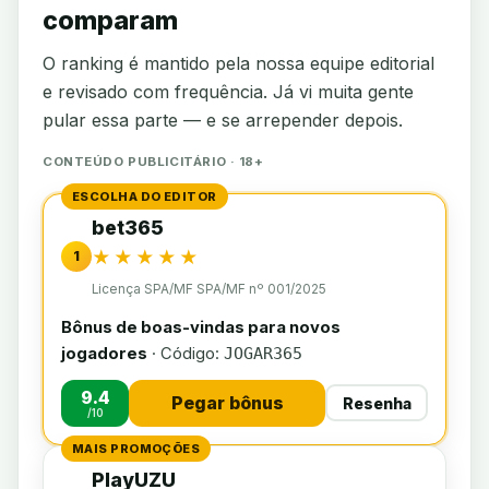
comparam
O ranking é mantido pela nossa equipe editorial
e revisado com frequência. Já vi muita gente
pular essa parte — e se arrepender depois.
CONTEÚDO PUBLICITÁRIO · 18+
ESCOLHA DO EDITOR
bet365
★★★★★
1
Licença SPA/MF SPA/MF nº 001/2025
Bônus de boas-vindas para novos
jogadores
· Código:
JOGAR365
9.4
Pegar bônus
Resenha
/10
MAIS PROMOÇÕES
PlayUZU