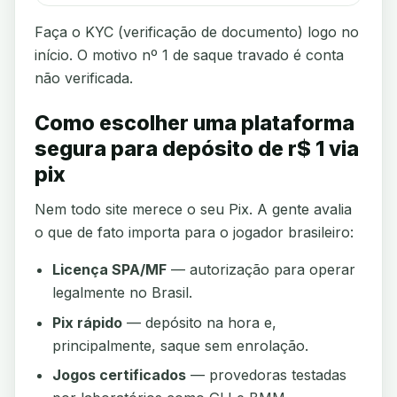
Faça o KYC (verificação de documento) logo no
início. O motivo nº 1 de saque travado é conta
não verificada.
Como escolher uma plataforma
segura para depósito de r$ 1 via
pix
Nem todo site merece o seu Pix. A gente avalia
o que de fato importa para o jogador brasileiro:
Licença SPA/MF
— autorização para operar
legalmente no Brasil.
Pix rápido
— depósito na hora e,
principalmente, saque sem enrolação.
Jogos certificados
— provedoras testadas