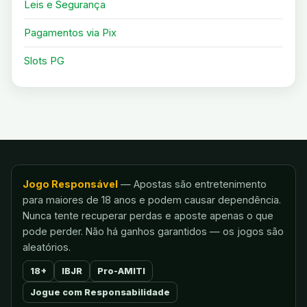
Leis e Segurança
Pagamentos via Pix
Slots PG
Jogo Responsável
— Apostas são entretenimento
para maiores de 18 anos e podem causar dependência.
Nunca tente recuperar perdas e aposte apenas o que
pode perder. Não há ganhos garantidos — os jogos são
aleatórios.
18+
IBJR
Pro-AMITI
Jogue com Responsabilidade