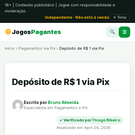
18+ | Conteúdo publicitário | Jogue com responsabilidade e
moderação.
Independente · Não está à venda
☀ Tema
Jogos
Pagantes
☰
Início
›
Pagamentos via Pix
›
Depósito de R$ 1 via Pix
Depósito de R$ 1 via Pix
Escrito por
Bruno Almeida
Especialista em Pagamentos e Pix
✓ Verificado por
Thiago Ribeiro
Atualizado em April 24, 2026