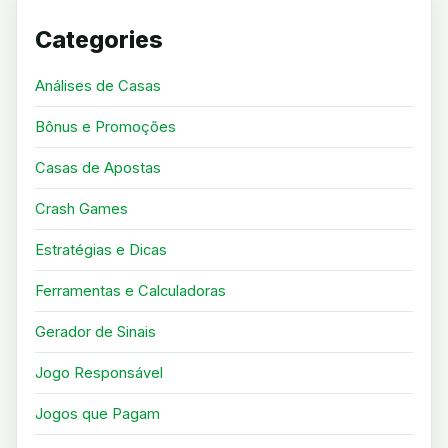
Categories
Análises de Casas
Bônus e Promoções
Casas de Apostas
Crash Games
Estratégias e Dicas
Ferramentas e Calculadoras
Gerador de Sinais
Jogo Responsável
Jogos que Pagam