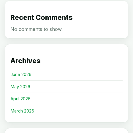
Recent Comments
No comments to show.
Archives
June 2026
May 2026
April 2026
March 2026