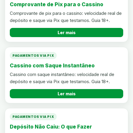
Comprovante de Pix para o Cassino
Comprovante de pix para o cassino: velocidade real de
depósito e saque via Pix que testamos. Guia 18+.
Ler mais
PAGAMENTOS VIA PIX
Cassino com Saque Instantâneo
Cassino com saque instantâneo: velocidade real de
depósito e saque via Pix que testamos. Guia 18+.
Ler mais
PAGAMENTOS VIA PIX
Depósito Não Caiu: O que Fazer