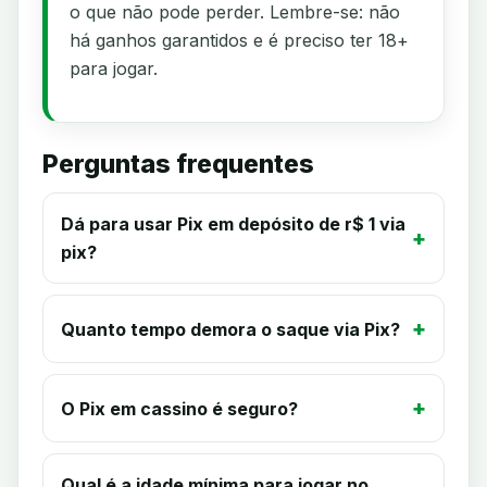
o que não pode perder. Lembre-se: não
há ganhos garantidos e é preciso ter 18+
para jogar.
Perguntas frequentes
Dá para usar Pix em depósito de r$ 1 via
pix?
Quanto tempo demora o saque via Pix?
O Pix em cassino é seguro?
Qual é a idade mínima para jogar no