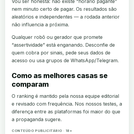
Vou ser honesta: não existe “horário pagante”
nem minuto certo de pagar. Os resultados são
aleatórios e independentes — a rodada anterior
não influencia a próxima.
Qualquer robô ou gerador que promete
“assertividade” está enganando. Desconfie de
quem cobra por sinais, pede seus dados de
acesso ou usa grupos de WhatsApp/Telegram.
Como as melhores casas se
comparam
O ranking é mantido pela nossa equipe editorial
e revisado com frequência. Nos nossos testes, a
diferença entre as plataformas foi maior do que
a propaganda sugere.
CONTEÚDO PUBLICITÁRIO · 18+