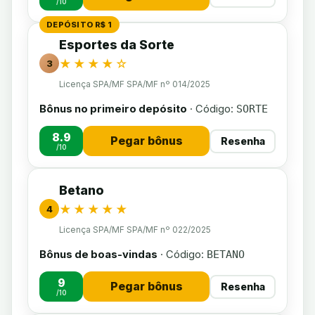
/10
DEPÓSITO R$ 1
Esportes da Sorte
★★★★☆
3
Licença SPA/MF SPA/MF nº 014/2025
Bônus no primeiro depósito
· Código:
SORTE
8.9
Pegar bônus
Resenha
/10
Betano
★★★★★
4
Licença SPA/MF SPA/MF nº 022/2025
Bônus de boas-vindas
· Código:
BETANO
9
Pegar bônus
Resenha
/10