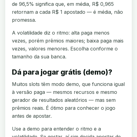
de 96,5% significa que, em média, R$ 0,965
retornam a cada R$ 1 apostado — é média, não
promessa.
A volatilidade diz o ritmo: alta paga menos
vezes, porém prêmios maiores; baixa paga mais
vezes, valores menores. Escolha conforme o
tamanho da sua banca.
Dá para jogar grátis (demo)?
Muitos slots têm modo demo, que funciona igual
à versão paga — mesmos recursos e mesmo
gerador de resultados aleatórios — mas sem
prêmios reais. É ótimo para conhecer o jogo
antes de apostar.
Use a demo para entender o ritmo e a
volatilidade. Se gostar, aí sim decida apostar de