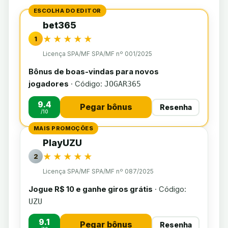
ESCOLHA DO EDITOR
bet365
★★★★★
1
Licença SPA/MF SPA/MF nº 001/2025
Bônus de boas-vindas para novos
jogadores
· Código:
JOGAR365
9.4
Pegar bônus
Resenha
/10
MAIS PROMOÇÕES
PlayUZU
★★★★★
2
Licença SPA/MF SPA/MF nº 087/2025
Jogue R$ 10 e ganhe giros grátis
· Código:
UZU
9.1
Pegar bônus
Resenha