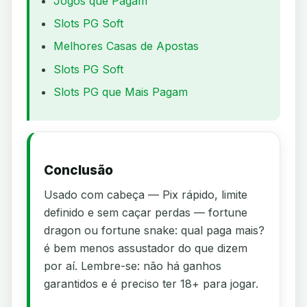
Jogos que Pagam
Slots PG Soft
Melhores Casas de Apostas
Slots PG Soft
Slots PG que Mais Pagam
Conclusão
Usado com cabeça — Pix rápido, limite
definido e sem caçar perdas — fortune
dragon ou fortune snake: qual paga mais?
é bem menos assustador do que dizem
por aí. Lembre-se: não há ganhos
garantidos e é preciso ter 18+ para jogar.