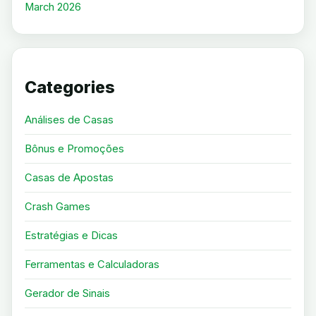
March 2026
Categories
Análises de Casas
Bônus e Promoções
Casas de Apostas
Crash Games
Estratégias e Dicas
Ferramentas e Calculadoras
Gerador de Sinais