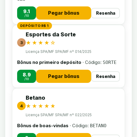
9.1
Pegar bônus
Resenha
/10
DEPÓSITO R$ 1
Esportes da Sorte
★★★★☆
3
Licença SPA/MF SPA/MF nº 014/2025
Bônus no primeiro depósito
· Código:
SORTE
8.9
Pegar bônus
Resenha
/10
Betano
★★★★★
4
Licença SPA/MF SPA/MF nº 022/2025
Bônus de boas-vindas
· Código:
BETANO