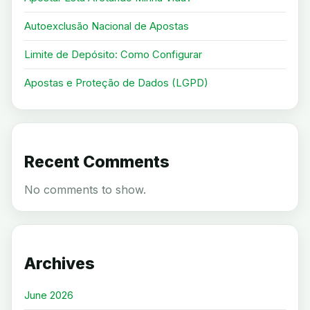
Autoexclusão Nacional de Apostas
Limite de Depósito: Como Configurar
Apostas e Proteção de Dados (LGPD)
Recent Comments
No comments to show.
Archives
June 2026