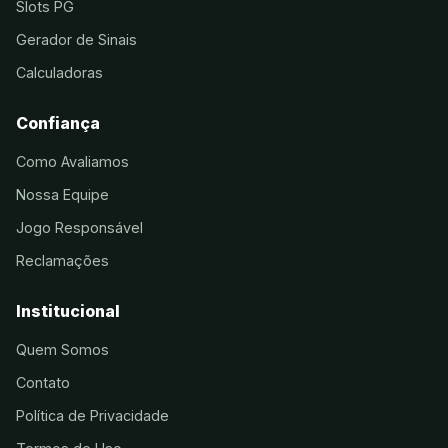
Slots PG
Gerador de Sinais
Calculadoras
Confiança
Como Avaliamos
Nossa Equipe
Jogo Responsável
Reclamações
Institucional
Quem Somos
Contato
Política de Privacidade