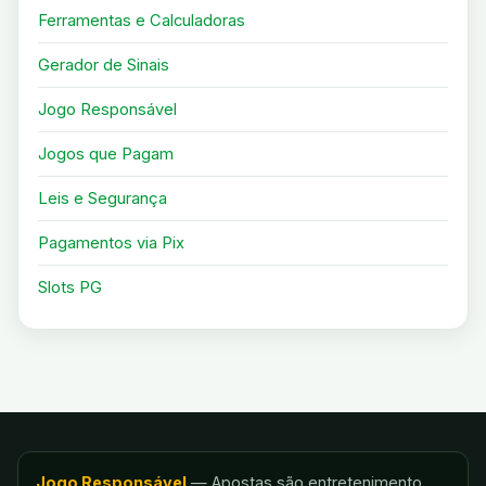
Ferramentas e Calculadoras
Gerador de Sinais
Jogo Responsável
Jogos que Pagam
Leis e Segurança
Pagamentos via Pix
Slots PG
Jogo Responsável
— Apostas são entretenimento