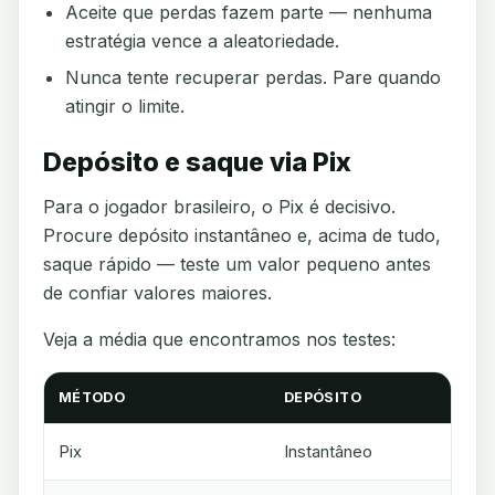
Aceite que perdas fazem parte — nenhuma
estratégia vence a aleatoriedade.
Nunca tente recuperar perdas. Pare quando
atingir o limite.
Depósito e saque via Pix
Para o jogador brasileiro, o Pix é decisivo.
Procure depósito instantâneo e, acima de tudo,
saque rápido — teste um valor pequeno antes
de confiar valores maiores.
Veja a média que encontramos nos testes:
MÉTODO
DEPÓSITO
S
Pix
Instantâneo
3