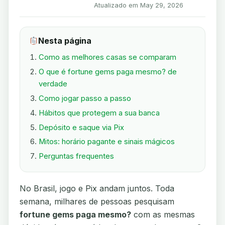
Atualizado em May 29, 2026
Nesta página
Como as melhores casas se comparam
O que é fortune gems paga mesmo? de
verdade
Como jogar passo a passo
Hábitos que protegem a sua banca
Depósito e saque via Pix
Mitos: horário pagante e sinais mágicos
Perguntas frequentes
No Brasil, jogo e Pix andam juntos. Toda
semana, milhares de pessoas pesquisam
fortune gems paga mesmo?
com as mesmas