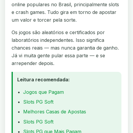
online populares no Brasil, principalmente slots
e crash games. Tudo gira em torno de apostar
um valor e torcer pela sorte.
Os jogos são aleatórios e certificados por
laboratórios independentes. Isso significa
chances reais — mas nunca garantia de ganho.
Já vi muita gente pular essa parte — e se
arrepender depois.
Leitura recomendada:
Jogos que Pagam
Slots PG Soft
Melhores Casas de Apostas
Slots PG Soft
Slots PG que Mais Pagam