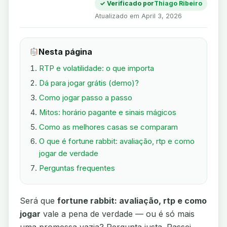
✓ Verificado por
Thiago Ribeiro
Atualizado em April 3, 2026
Nesta página
RTP e volatilidade: o que importa
Dá para jogar grátis (demo)?
Como jogar passo a passo
Mitos: horário pagante e sinais mágicos
Como as melhores casas se comparam
O que é fortune rabbit: avaliação, rtp e como
jogar de verdade
Perguntas frequentes
Será que
fortune rabbit: avaliação, rtp e como
jogar
vale a pena de verdade — ou é só mais