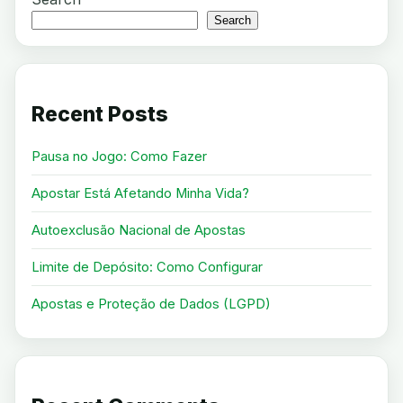
Search
Recent Posts
Pausa no Jogo: Como Fazer
Apostar Está Afetando Minha Vida?
Autoexclusão Nacional de Apostas
Limite de Depósito: Como Configurar
Apostas e Proteção de Dados (LGPD)