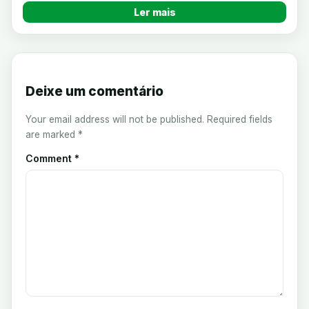
Ler mais
Deixe um comentário
Your email address will not be published.
Required fields
are marked
*
Comment
*