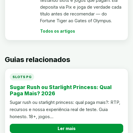
testando slots e jogos que pagam. Ela
deposita via Pix e joga de verdade cada
título antes de recomendar — do
Fortune Tiger ao Gates of Olympus.
Todos os artigos
Guias relacionados
SLOTS PG
Sugar Rush ou Starlight Princess: Qual
Paga Mais? 2026
Sugar rush ou starlight princess: qual paga mais?: RTP,
recursos e nossa experiência real de teste. Guia
honesto. 18+, jogos…
Ler mais