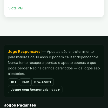
Slots PG
Jogo Responsável
— Apostas são entretenimento
para maiores de 18 anos e podem causar dependência.
Nunca tente recuperar perdas e aposte apenas o que
pode perder. Não há ganhos garantidos — os jogos são
aleatórios.
18+
IBJR
Pro-AMITI
Jogue com Responsabilidade
Jogos Pagantes