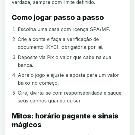
verdade, sempre com limite definido.
Como jogar passo a passo
Escolha uma casa com licença SPA/MF.
Crie a conta e faça a verificação de
documento (KYC), obrigatória por lei.
Deposite via Pix o valor que cabe na sua
banca.
Abra o jogo e ajuste a aposta para um valor
baixo no começo.
Gire, divirta-se com responsabilidade e saque
seus ganhos quando quiser.
Mitos: horário pagante e sinais
mágicos