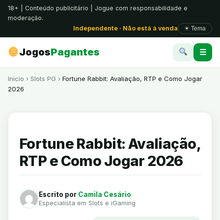
18+ | Conteúdo publicitário | Jogue com responsabilidade e
moderação.
Independente · Não está à venda
☀ Tema
Jogos
Pagantes
☰
Início
›
Slots PG
›
Fortune Rabbit: Avaliação, RTP e Como Jogar
2026
Fortune Rabbit: Avaliação,
RTP e Como Jogar 2026
Escrito por
Camila Cesário
Especialista em Slots e iGaming