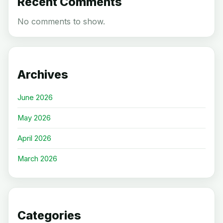
Recent Comments
No comments to show.
Archives
June 2026
May 2026
April 2026
March 2026
Categories