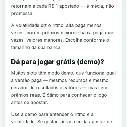
retornam a cada R$ 1 apostado — é média, não
promessa.
A volatilidade diz o ritmo: alta paga menos
vezes, porém prêmios maiores; baixa paga mais
vezes, valores menores. Escolha conforme o
tamanho da sua banca.
Dá para jogar grátis (demo)?
Muitos slots têm modo demo, que funciona igual
à versão paga — mesmos recursos e mesmo
gerador de resultados aleatórios — mas sem
prêmios reais. É ótimo para conhecer o jogo
antes de apostar.
Use a demo para entender o ritmo e a
volatilidade. Se gostar, aí sim decida apostar de