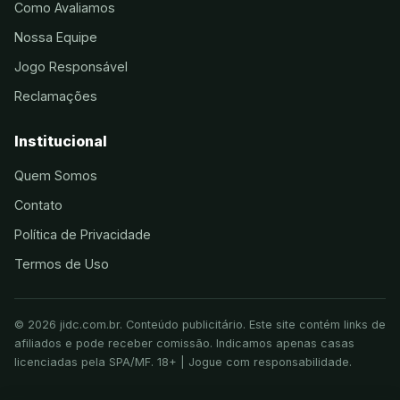
Como Avaliamos
Nossa Equipe
Jogo Responsável
Reclamações
Institucional
Quem Somos
Contato
Política de Privacidade
Termos de Uso
© 2026 jidc.com.br. Conteúdo publicitário. Este site contém links de
afiliados e pode receber comissão. Indicamos apenas casas
licenciadas pela SPA/MF. 18+ | Jogue com responsabilidade.