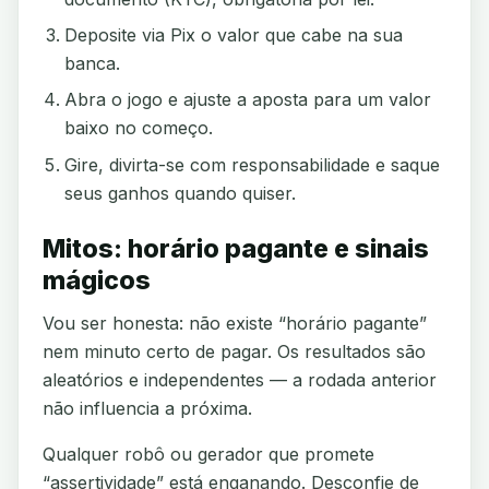
Deposite via Pix o valor que cabe na sua
banca.
Abra o jogo e ajuste a aposta para um valor
baixo no começo.
Gire, divirta-se com responsabilidade e saque
seus ganhos quando quiser.
Mitos: horário pagante e sinais
mágicos
Vou ser honesta: não existe “horário pagante”
nem minuto certo de pagar. Os resultados são
aleatórios e independentes — a rodada anterior
não influencia a próxima.
Qualquer robô ou gerador que promete
“assertividade” está enganando. Desconfie de