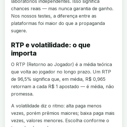
laboratórios independentes. Isso significa
chances reais — mas nunca garantia de ganho.
Nos nossos testes, a diferença entre as
plataformas foi maior do que a propaganda
sugere.
RTP e volatilidade: o que
importa
O RTP (Retorno ao Jogador) é a média teórica
que volta ao jogador no longo prazo. Um RTP
de 96,5% significa que, em média, R$ 0,965
retornam a cada R$ 1 apostado — é média, não
promessa.
A volatilidade diz o ritmo: alta paga menos
vezes, porém prêmios maiores; baixa paga mais
vezes, valores menores. Escolha conforme o