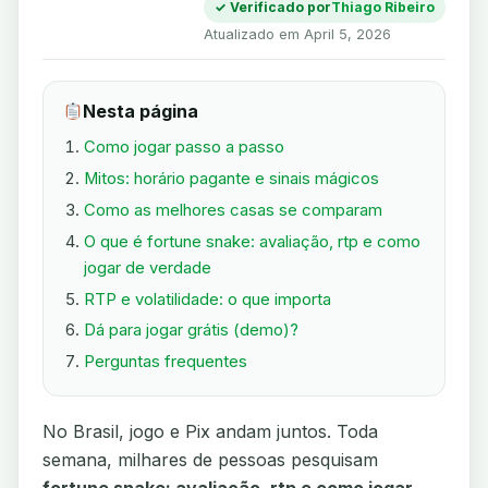
✓ Verificado por
Thiago Ribeiro
Atualizado em April 5, 2026
Nesta página
Como jogar passo a passo
Mitos: horário pagante e sinais mágicos
Como as melhores casas se comparam
O que é fortune snake: avaliação, rtp e como
jogar de verdade
RTP e volatilidade: o que importa
Dá para jogar grátis (demo)?
Perguntas frequentes
No Brasil, jogo e Pix andam juntos. Toda
semana, milhares de pessoas pesquisam