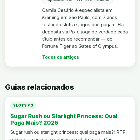
Camila Cesário é especialista em
iGaming em São Paulo, com 7 anos
testando slots e jogos que pagam. Ela
deposita via Pix e joga de verdade cada
título antes de recomendar — do
Fortune Tiger ao Gates of Olympus.
Todos os artigos
Guias relacionados
SLOTS PG
Sugar Rush ou Starlight Princess: Qual
Paga Mais? 2026
Sugar rush ou starlight princess: qual paga mais?: RTP,
recursos e nossa experiência real de teste. Guia