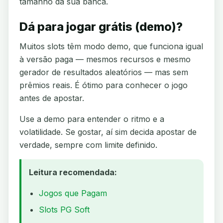
tamanho da sua banca.
Dá para jogar grátis (demo)?
Muitos slots têm modo demo, que funciona igual
à versão paga — mesmos recursos e mesmo
gerador de resultados aleatórios — mas sem
prêmios reais. É ótimo para conhecer o jogo
antes de apostar.
Use a demo para entender o ritmo e a
volatilidade. Se gostar, aí sim decida apostar de
verdade, sempre com limite definido.
Leitura recomendada:
Jogos que Pagam
Slots PG Soft