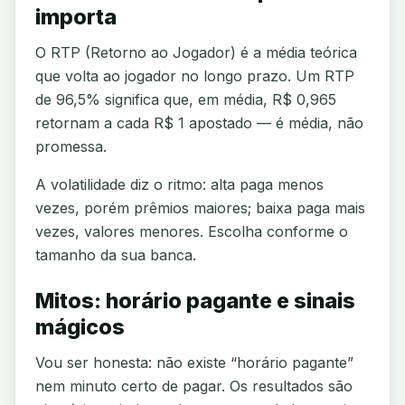
importa
O RTP (Retorno ao Jogador) é a média teórica
que volta ao jogador no longo prazo. Um RTP
de 96,5% significa que, em média, R$ 0,965
retornam a cada R$ 1 apostado — é média, não
promessa.
A volatilidade diz o ritmo: alta paga menos
vezes, porém prêmios maiores; baixa paga mais
vezes, valores menores. Escolha conforme o
tamanho da sua banca.
Mitos: horário pagante e sinais
mágicos
Vou ser honesta: não existe “horário pagante”
nem minuto certo de pagar. Os resultados são