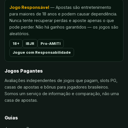
Jogo Responsável
— Apostas são entretenimento
para maiores de 18 anos e podem causar dependência.
Nunca tente recuperar perdas e aposte apenas o que
pode perder. Não há ganhos garantidos — os jogos são
aleatórios.
18+
IBJR
Pro-AMITI
Jogue com Responsabilidade
Jogos Pagantes
Avaliações independentes de jogos que pagam, slots PG,
casas de apostas e bônus para jogadores brasileiros.
Somos um serviço de informação e comparação, não uma
casa de apostas.
Guias