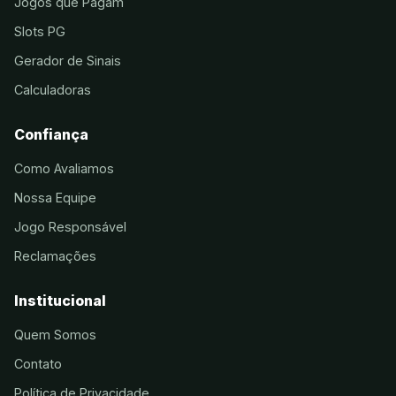
Jogos que Pagam
Slots PG
Gerador de Sinais
Calculadoras
Confiança
Como Avaliamos
Nossa Equipe
Jogo Responsável
Reclamações
Institucional
Quem Somos
Contato
Política de Privacidade