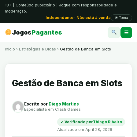
18+ | Conteúdo publicitário | Jogue com responsabilidade e
moderação.
Independente · Não está à venda
☀ Tema
Jogos
Pagantes
☰
Início
›
Estratégias e Dicas
›
Gestão de Banca em Slots
Gestão de Banca em Slots
Escrito por
Diego Martins
Especialista em Crash Games
✓ Verificado por
Thiago Ribeiro
Atualizado em April 28, 2026