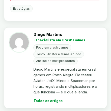
Estratégias
Diego Martins
Especialista em Crash Games
Foco em crash games
Testou Aviator e Mines a fundo
Análise de multiplicadores
Diego Martins é especialista em crash
games em Porto Alegre. Ele testou
Aviator, JetX, Mines e Spaceman por
horas, registrando multiplicadores e o
que funciona — e o que é lenda.
Todos os artigos