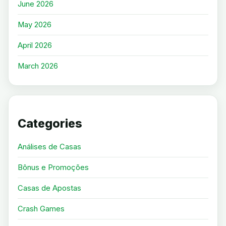
June 2026
May 2026
April 2026
March 2026
Categories
Análises de Casas
Bônus e Promoções
Casas de Apostas
Crash Games