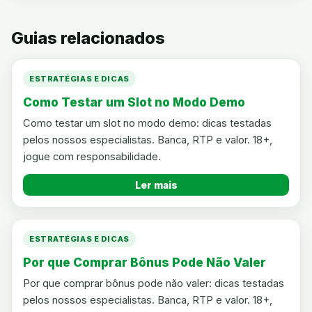
Guias relacionados
ESTRATÉGIAS E DICAS
Como Testar um Slot no Modo Demo
Como testar um slot no modo demo: dicas testadas
pelos nossos especialistas. Banca, RTP e valor. 18+,
jogue com responsabilidade.
Ler mais
ESTRATÉGIAS E DICAS
Por que Comprar Bônus Pode Não Valer
Por que comprar bônus pode não valer: dicas testadas
pelos nossos especialistas. Banca, RTP e valor. 18+,