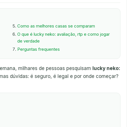
Como as melhores casas se comparam
O que é lucky neko: avaliação, rtp e como jogar
de verdade
Perguntas frequentes
a semana, milhares de pessoas pesquisam
lucky neko:
s dúvidas: é seguro, é legal e por onde começar?