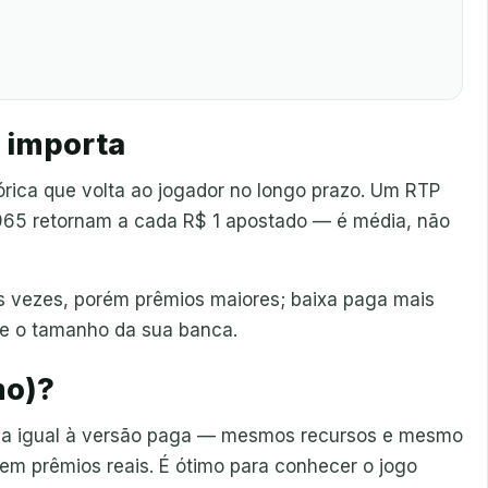
e importa
rica que volta ao jogador no longo prazo. Um RTP
965 retornam a cada R$ 1 apostado — é média, não
nos vezes, porém prêmios maiores; baixa paga mais
me o tamanho da sua banca.
mo)?
na igual à versão paga — mesmos recursos e mesmo
em prêmios reais. É ótimo para conhecer o jogo