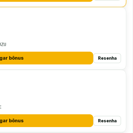
UZU
gar bônus
Resenha
E
gar bônus
Resenha