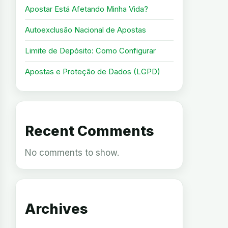
Apostar Está Afetando Minha Vida?
Autoexclusão Nacional de Apostas
Limite de Depósito: Como Configurar
Apostas e Proteção de Dados (LGPD)
Recent Comments
No comments to show.
Archives