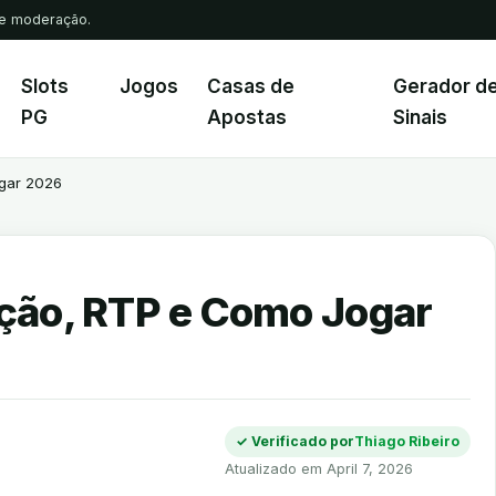
 e moderação.
Slots
Jogos
Casas de
Gerador d
PG
Apostas
Sinais
ogar 2026
ção, RTP e Como Jogar
✓ Verificado por
Thiago Ribeiro
Atualizado em April 7, 2026