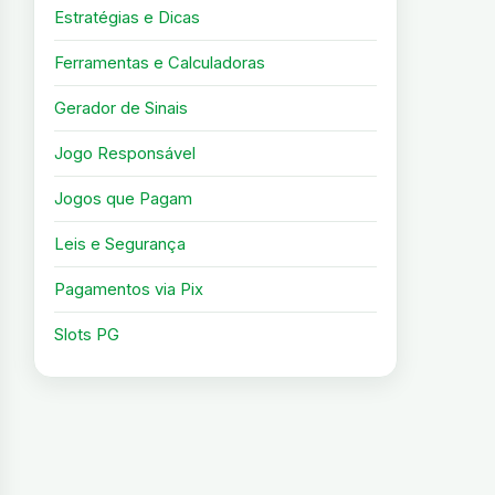
Estratégias e Dicas
Ferramentas e Calculadoras
Gerador de Sinais
Jogo Responsável
Jogos que Pagam
Leis e Segurança
Pagamentos via Pix
Slots PG