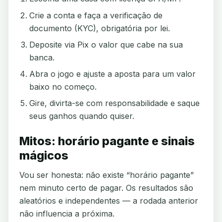
Crie a conta e faça a verificação de
documento (KYC), obrigatória por lei.
Deposite via Pix o valor que cabe na sua
banca.
Abra o jogo e ajuste a aposta para um valor
baixo no começo.
Gire, divirta-se com responsabilidade e saque
seus ganhos quando quiser.
Mitos: horário pagante e sinais
mágicos
Vou ser honesta: não existe “horário pagante”
nem minuto certo de pagar. Os resultados são
aleatórios e independentes — a rodada anterior
não influencia a próxima.