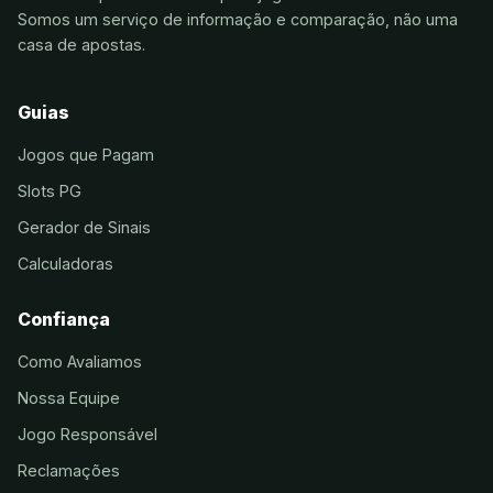
Somos um serviço de informação e comparação, não uma
casa de apostas.
Guias
Jogos que Pagam
Slots PG
Gerador de Sinais
Calculadoras
Confiança
Como Avaliamos
Nossa Equipe
Jogo Responsável
Reclamações