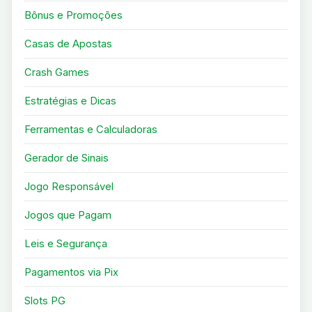
Bônus e Promoções
Casas de Apostas
Crash Games
Estratégias e Dicas
Ferramentas e Calculadoras
Gerador de Sinais
Jogo Responsável
Jogos que Pagam
Leis e Segurança
Pagamentos via Pix
Slots PG