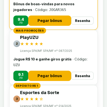
Bônus de boas-vindas para novos
jogadores
· Código:
JOGAR365
9.4
Pegar bônus
Resenha
/10
MAIS PROMOÇÕES
PlayUZU
★★★★★
2
Licença SPA/MF SPA/MF nº 087/2025
Jogue R$ 10 e ganhe giros grátis
· Código:
UZU
9.1
Pegar bônus
Resenha
/10
DEPÓSITO R$ 1
Esportes da Sorte
★★★★☆
3
Licença SPA/MF SPA/MF nº 014/2025