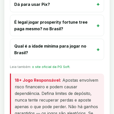
Dá para usar Pix?
É legal jogar prosperity fortune tree
paga mesmo? no Brasil?
Qual é a idade mínima para jogar no
Brasil?
Leia também:
o site oficial da PG Soft
.
18+ Jogo Responsável:
Apostas envolvem
risco financeiro e podem causar
dependência. Defina limites de depósito,
nunca tente recuperar perdas e aposte
apenas o que pode perder. Não há ganhos
garantidos — os jogos são aleatórios. Se