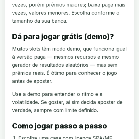
vezes, porém prêmios maiores; baixa paga mais
vezes, valores menores. Escolha conforme o
tamanho da sua banca.
Dá para jogar grátis (demo)?
Muitos slots têm modo demo, que funciona igual
à versão paga — mesmos recursos e mesmo
gerador de resultados aleatórios — mas sem
prêmios reais. É ótimo para conhecer o jogo
antes de apostar.
Use a demo para entender o ritmo e a
volatilidade. Se gostar, aí sim decida apostar de
verdade, sempre com limite definido.
Como jogar passo a passo
Escolha uma casa com licença SPA/MF.