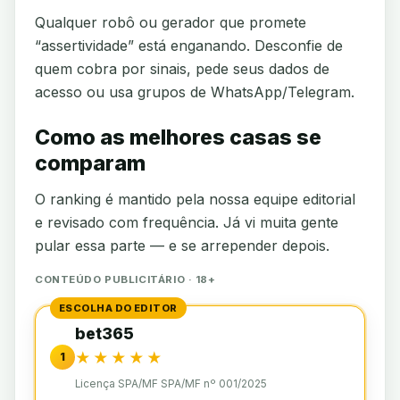
Qualquer robô ou gerador que promete
“assertividade” está enganando. Desconfie de
quem cobra por sinais, pede seus dados de
acesso ou usa grupos de WhatsApp/Telegram.
Como as melhores casas se
comparam
O ranking é mantido pela nossa equipe editorial
e revisado com frequência. Já vi muita gente
pular essa parte — e se arrepender depois.
CONTEÚDO PUBLICITÁRIO · 18+
ESCOLHA DO EDITOR
bet365
★★★★★
1
Licença SPA/MF SPA/MF nº 001/2025