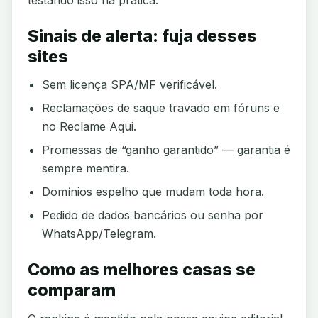
Sinais de alerta: fuja desses
sites
Sem licença SPA/MF verificável.
Reclamações de saque travado em fóruns e
no Reclame Aqui.
Promessas de “ganho garantido” — garantia é
sempre mentira.
Domínios espelho que mudam toda hora.
Pedido de dados bancários ou senha por
WhatsApp/Telegram.
Como as melhores casas se
comparam