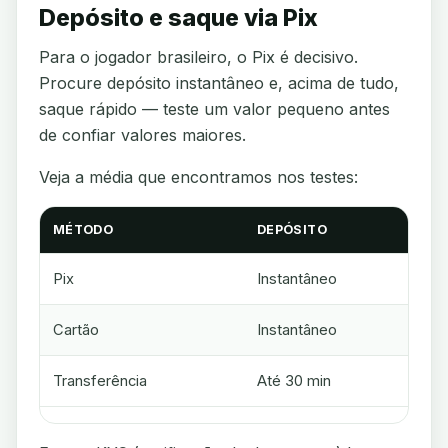
Depósito e saque via Pix
Para o jogador brasileiro, o Pix é decisivo.
Procure depósito instantâneo e, acima de tudo,
saque rápido — teste um valor pequeno antes
de confiar valores maiores.
Veja a média que encontramos nos testes:
MÉTODO
DEPÓSITO
S
Pix
Instantâneo
3
Cartão
Instantâneo
1
Transferência
Até 30 min
1