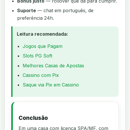
Bônus justo
— rollover que dá para cumprir.
Suporte
— chat em português, de
preferência 24h.
Leitura recomendada:
Jogos que Pagam
Slots PG Soft
Melhores Casas de Apostas
Cassino com Pix
Saque via Pix em Cassino
Conclusão
Em uma casa com licença SPA/MF, com