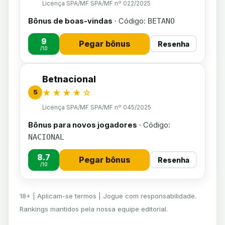
Licença SPA/MF SPA/MF nº 022/2025
Bônus de boas-vindas
· Código:
BETANO
9
Pegar bônus
Resenha
/10
Betnacional
★★★★☆
5
Licença SPA/MF SPA/MF nº 045/2025
Bônus para novos jogadores
· Código:
NACIONAL
8.7
Pegar bônus
Resenha
/10
18+ | Aplicam-se termos | Jogue com responsabilidade.
Rankings mantidos pela nossa equipe editorial.