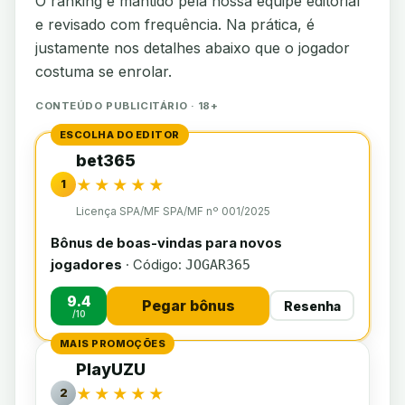
O ranking é mantido pela nossa equipe editorial
e revisado com frequência. Na prática, é
justamente nos detalhes abaixo que o jogador
costuma se enrolar.
CONTEÚDO PUBLICITÁRIO · 18+
ESCOLHA DO EDITOR
bet365
★★★★★
1
Licença SPA/MF SPA/MF nº 001/2025
Bônus de boas-vindas para novos
jogadores
· Código:
JOGAR365
9.4
Pegar bônus
Resenha
/10
MAIS PROMOÇÕES
PlayUZU
★★★★★
2