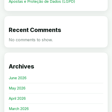
Apostas e Proteção de Dados (LGPD)
Recent Comments
No comments to show.
Archives
June 2026
May 2026
April 2026
March 2026