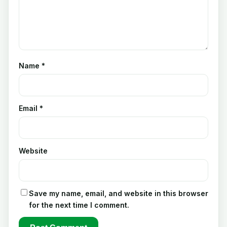
Name
*
Email
*
Website
Save my name, email, and website in this browser
for the next time I comment.