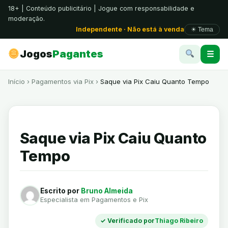
18+ | Conteúdo publicitário | Jogue com responsabilidade e
moderação.
Independente · Não está à venda
☀ Tema
Jogos
Pagantes
☰
Início
›
Pagamentos via Pix
›
Saque via Pix Caiu Quanto Tempo
Saque via Pix Caiu Quanto
Tempo
Escrito por
Bruno Almeida
Especialista em Pagamentos e Pix
✓ Verificado por
Thiago Ribeiro