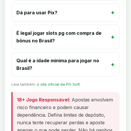
Dá para usar Pix?
É legal jogar slots pg com compra de
bônus no Brasil?
Qual é a idade mínima para jogar no
Brasil?
Leia também:
o site oficial da PG Soft
.
18+ Jogo Responsável:
Apostas envolvem
risco financeiro e podem causar
dependência. Defina limites de depósito,
nunca tente recuperar perdas e aposte
apenas o que pode perder. Não há ganhos