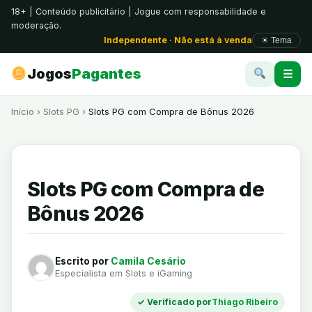
18+ | Conteúdo publicitário | Jogue com responsabilidade e
moderação.
Independente · Não está à venda
☀ Tema
Jogos
Pagantes
☰
Início
›
Slots PG
›
Slots PG com Compra de Bônus 2026
Slots PG com Compra de
Bônus 2026
Escrito por
Camila Cesário
Especialista em Slots e iGaming
✓ Verificado por
Thiago Ribeiro