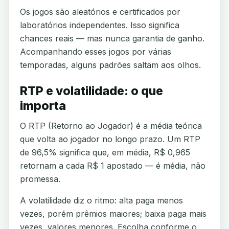
Os jogos são aleatórios e certificados por
laboratórios independentes. Isso significa
chances reais — mas nunca garantia de ganho.
Acompanhando esses jogos por várias
temporadas, alguns padrões saltam aos olhos.
RTP e volatilidade: o que
importa
O RTP (Retorno ao Jogador) é a média teórica
que volta ao jogador no longo prazo. Um RTP
de 96,5% significa que, em média, R$ 0,965
retornam a cada R$ 1 apostado — é média, não
promessa.
A volatilidade diz o ritmo: alta paga menos
vezes, porém prêmios maiores; baixa paga mais
vezes, valores menores. Escolha conforme o