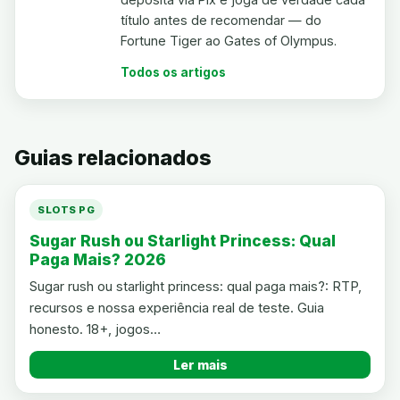
título antes de recomendar — do
Fortune Tiger ao Gates of Olympus.
Todos os artigos
Guias relacionados
SLOTS PG
Sugar Rush ou Starlight Princess: Qual
Paga Mais? 2026
Sugar rush ou starlight princess: qual paga mais?: RTP,
recursos e nossa experiência real de teste. Guia
honesto. 18+, jogos…
Ler mais