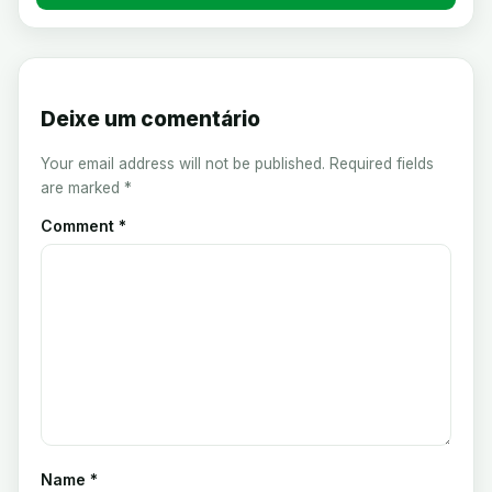
Deixe um comentário
Your email address will not be published.
Required fields
are marked
*
Comment
*
Name
*