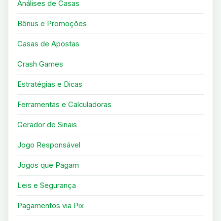
Análises de Casas
Bônus e Promoções
Casas de Apostas
Crash Games
Estratégias e Dicas
Ferramentas e Calculadoras
Gerador de Sinais
Jogo Responsável
Jogos que Pagam
Leis e Segurança
Pagamentos via Pix