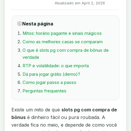
Atualizado em April 2, 2026
Nesta página
Mitos: horário pagante e sinais mágicos
Como as melhores casas se comparam
O que é slots pg com compra de bônus de
verdade
RTP e volatilidade: o que importa
Dá para jogar grátis (demo)?
Como jogar passo a passo
Perguntas frequentes
Existe um mito de que
slots pg com compra de
bônus
é dinheiro fácil ou pura roubada. A
verdade fica no meio, e depende de como você