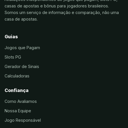
casas de apostas e bônus para jogadores brasileiros.
Somos um serviço de informação e comparação, não uma
casa de apostas.
Guias
Jogos que Pagam
Slots PG
Gerador de Sinais
Calculadoras
Confiança
Como Avaliamos
Nossa Equipe
Jogo Responsável