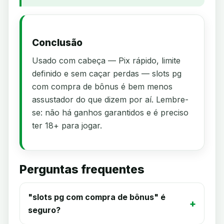
Conclusão
Usado com cabeça — Pix rápido, limite
definido e sem caçar perdas — slots pg
com compra de bônus é bem menos
assustador do que dizem por aí. Lembre-
se: não há ganhos garantidos e é preciso
ter 18+ para jogar.
Perguntas frequentes
"slots pg com compra de bônus" é
seguro?