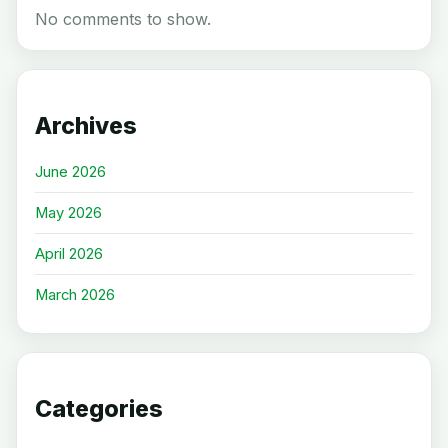
No comments to show.
Archives
June 2026
May 2026
April 2026
March 2026
Categories