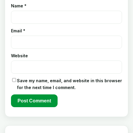
Name
*
Email
*
Website
Save my name, email, and website in this browser
for the next time I comment.