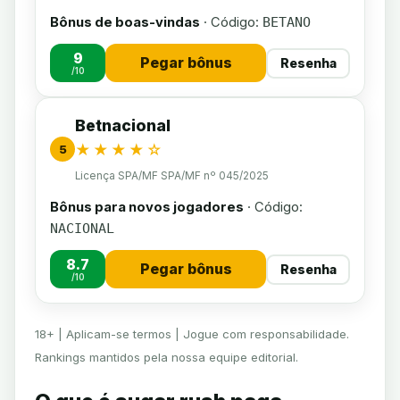
Bônus de boas-vindas
· Código:
BETANO
9
Pegar bônus
Resenha
/10
Betnacional
★★★★☆
5
Licença SPA/MF SPA/MF nº 045/2025
Bônus para novos jogadores
· Código:
NACIONAL
8.7
Pegar bônus
Resenha
/10
18+ | Aplicam-se termos | Jogue com responsabilidade.
Rankings mantidos pela nossa equipe editorial.