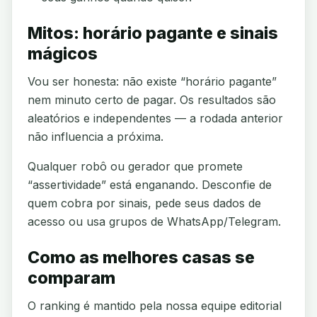
Mitos: horário pagante e sinais
mágicos
Vou ser honesta: não existe “horário pagante”
nem minuto certo de pagar. Os resultados são
aleatórios e independentes — a rodada anterior
não influencia a próxima.
Qualquer robô ou gerador que promete
“assertividade” está enganando. Desconfie de
quem cobra por sinais, pede seus dados de
acesso ou usa grupos de WhatsApp/Telegram.
Como as melhores casas se
comparam
O ranking é mantido pela nossa equipe editorial