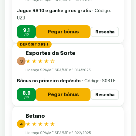
Licença SPA/MF SPA/MF nº 087/2025
Jogue R$ 10 e ganhe giros grátis
· Código:
UZU
9.1
Pegar bônus
Resenha
/10
DEPÓSITO R$ 1
Esportes da Sorte
★★★★☆
3
Licença SPA/MF SPA/MF nº 014/2025
Bônus no primeiro depósito
· Código:
SORTE
8.9
Pegar bônus
Resenha
/10
Betano
★★★★★
4
Licença SPA/MF SPA/MF nº 022/2025