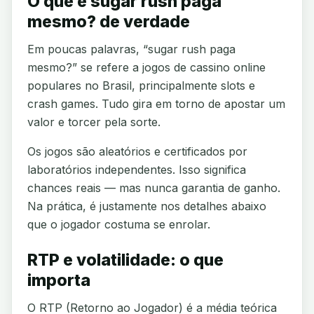
O que é sugar rush paga
mesmo? de verdade
Em poucas palavras, “sugar rush paga
mesmo?” se refere a jogos de cassino online
populares no Brasil, principalmente slots e
crash games. Tudo gira em torno de apostar um
valor e torcer pela sorte.
Os jogos são aleatórios e certificados por
laboratórios independentes. Isso significa
chances reais — mas nunca garantia de ganho.
Na prática, é justamente nos detalhes abaixo
que o jogador costuma se enrolar.
RTP e volatilidade: o que
importa
O RTP (Retorno ao Jogador) é a média teórica