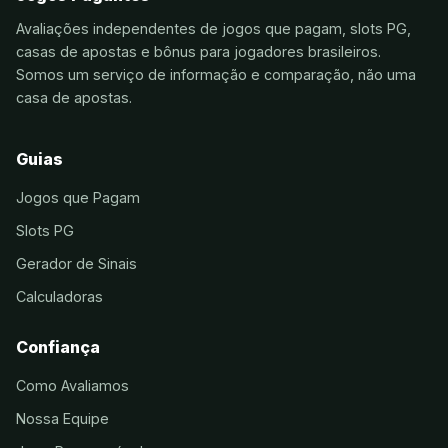
Avaliações independentes de jogos que pagam, slots PG,
casas de apostas e bônus para jogadores brasileiros.
Somos um serviço de informação e comparação, não uma
casa de apostas.
Guias
Jogos que Pagam
Slots PG
Gerador de Sinais
Calculadoras
Confiança
Como Avaliamos
Nossa Equipe