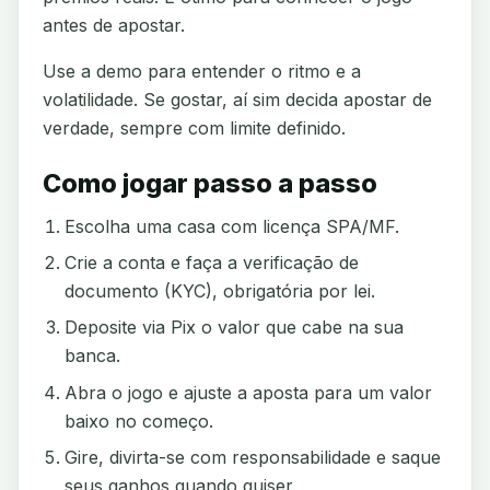
antes de apostar.
Use a demo para entender o ritmo e a
volatilidade. Se gostar, aí sim decida apostar de
verdade, sempre com limite definido.
Como jogar passo a passo
Escolha uma casa com licença SPA/MF.
Crie a conta e faça a verificação de
documento (KYC), obrigatória por lei.
Deposite via Pix o valor que cabe na sua
banca.
Abra o jogo e ajuste a aposta para um valor
baixo no começo.
Gire, divirta-se com responsabilidade e saque
seus ganhos quando quiser.