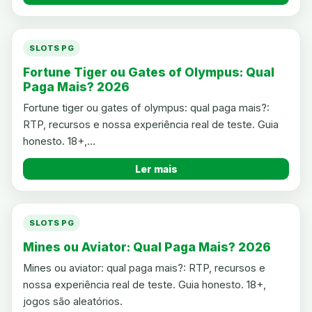
SLOTS PG
Fortune Tiger ou Gates of Olympus: Qual
Paga Mais? 2026
Fortune tiger ou gates of olympus: qual paga mais?:
RTP, recursos e nossa experiência real de teste. Guia
honesto. 18+,…
Ler mais
SLOTS PG
Mines ou Aviator: Qual Paga Mais? 2026
Mines ou aviator: qual paga mais?: RTP, recursos e
nossa experiência real de teste. Guia honesto. 18+,
jogos são aleatórios.