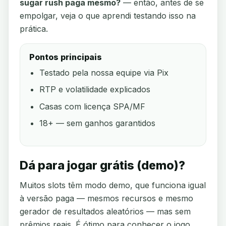
sugar rush paga mesmo?
— então, antes de se
empolgar, veja o que aprendi testando isso na
prática.
Pontos principais
Testado pela nossa equipe via Pix
RTP e volatilidade explicados
Casas com licença SPA/MF
18+ — sem ganhos garantidos
Dá para jogar grátis (demo)?
Muitos slots têm modo demo, que funciona igual
à versão paga — mesmos recursos e mesmo
gerador de resultados aleatórios — mas sem
prêmios reais. É ótimo para conhecer o jogo