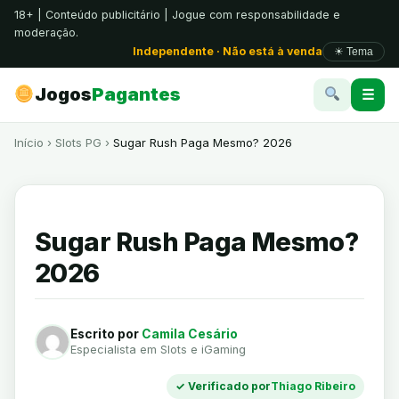
18+ | Conteúdo publicitário | Jogue com responsabilidade e
moderação.
Independente · Não está à venda
☀ Tema
Jogos
Pagantes
☰
Início
›
Slots PG
›
Sugar Rush Paga Mesmo? 2026
Sugar Rush Paga Mesmo?
2026
Escrito por
Camila Cesário
Especialista em Slots e iGaming
✓ Verificado por
Thiago Ribeiro