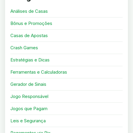
Análises de Casas
Bônus e Promoções
Casas de Apostas
Crash Games
Estratégias e Dicas
Ferramentas e Calculadoras
Gerador de Sinais
Jogo Responsável
Jogos que Pagam
Leis e Segurança