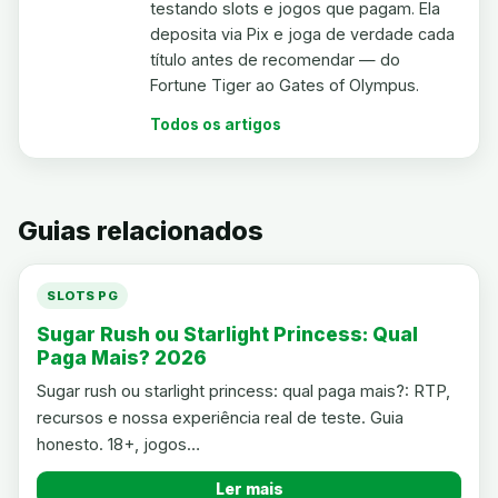
testando slots e jogos que pagam. Ela
deposita via Pix e joga de verdade cada
título antes de recomendar — do
Fortune Tiger ao Gates of Olympus.
Todos os artigos
Guias relacionados
SLOTS PG
Sugar Rush ou Starlight Princess: Qual
Paga Mais? 2026
Sugar rush ou starlight princess: qual paga mais?: RTP,
recursos e nossa experiência real de teste. Guia
honesto. 18+, jogos…
Ler mais