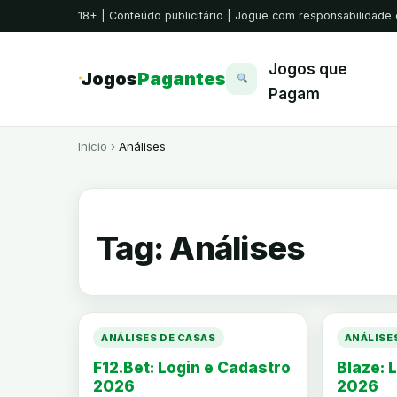
18+ | Conteúdo publicitário | Jogue com responsabilidade
Jogos que
Jogos
Pagantes
Pagam
Início
›
Análises
Tag:
Análises
ANÁLISES DE CASAS
ANÁLISE
F12.Bet: Login e Cadastro
Blaze: 
2026
2026