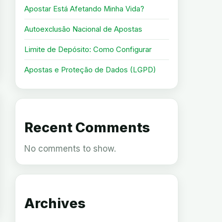
Apostar Está Afetando Minha Vida?
Autoexclusão Nacional de Apostas
Limite de Depósito: Como Configurar
Apostas e Proteção de Dados (LGPD)
Recent Comments
No comments to show.
Archives