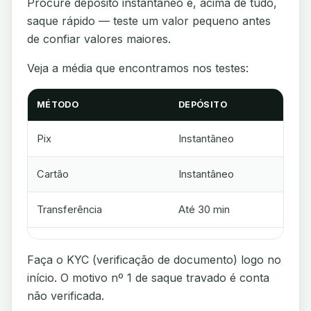
Procure depósito instantâneo e, acima de tudo,
saque rápido — teste um valor pequeno antes
de confiar valores maiores.
Veja a média que encontramos nos testes:
MÉTODO
DEPÓSITO
S
Pix
Instantâneo
3
Cartão
Instantâneo
1
Transferência
Até 30 min
1
Faça o KYC (verificação de documento) logo no
início. O motivo nº 1 de saque travado é conta
não verificada.