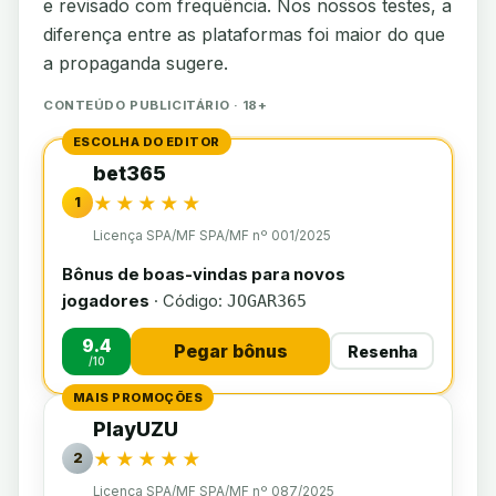
e revisado com frequência. Nos nossos testes, a
diferença entre as plataformas foi maior do que
a propaganda sugere.
CONTEÚDO PUBLICITÁRIO · 18+
ESCOLHA DO EDITOR
bet365
★★★★★
1
Licença SPA/MF SPA/MF nº 001/2025
Bônus de boas-vindas para novos
jogadores
· Código:
JOGAR365
9.4
Pegar bônus
Resenha
/10
MAIS PROMOÇÕES
PlayUZU
★★★★★
2
Licença SPA/MF SPA/MF nº 087/2025