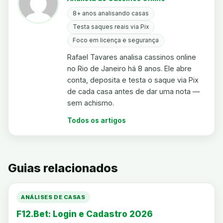
8+ anos analisando casas
Testa saques reais via Pix
Foco em licença e segurança
Rafael Tavares analisa cassinos online
no Rio de Janeiro há 8 anos. Ele abre
conta, deposita e testa o saque via Pix
de cada casa antes de dar uma nota —
sem achismo.
Todos os artigos
Guias relacionados
ANÁLISES DE CASAS
F12.Bet: Login e Cadastro 2026