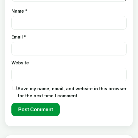
Name
*
Email
*
Website
Save my name, email, and website in this browser
for the next time I comment.