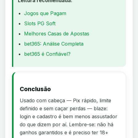
Leitura recomendada:
Jogos que Pagam
Slots PG Soft
Melhores Casas de Apostas
bet365: Análise Completa
bet365 é Confiável?
Conclusão
Usado com cabeça — Pix rápido, limite
definido e sem caçar perdas — blaze:
login e cadastro é bem menos assustador
do que dizem por aí. Lembre-se: não há
ganhos garantidos e é preciso ter 18+