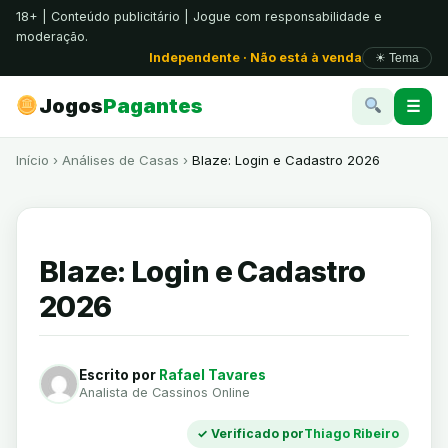
18+ | Conteúdo publicitário | Jogue com responsabilidade e
moderação.
Independente · Não está à venda
☀ Tema
Jogos
Pagantes
☰
Início
›
Análises de Casas
›
Blaze: Login e Cadastro 2026
Blaze: Login e Cadastro
2026
Escrito por
Rafael Tavares
Analista de Cassinos Online
✓ Verificado por
Thiago Ribeiro