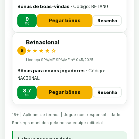
Bônus de boas-vindas
· Código:
BETANO
9
Pegar bônus
Resenha
/10
Betnacional
★★★★☆
5
Licença SPA/MF SPA/MF nº 045/2025
Bônus para novos jogadores
· Código:
NACIONAL
8.7
Pegar bônus
Resenha
/10
18+ | Aplicam-se termos | Jogue com responsabilidade.
Rankings mantidos pela nossa equipe editorial.