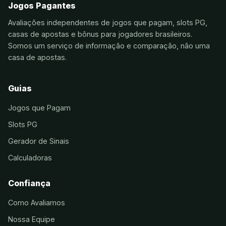
Jogos Pagantes
Avaliações independentes de jogos que pagam, slots PG,
casas de apostas e bônus para jogadores brasileiros.
Somos um serviço de informação e comparação, não uma
casa de apostas.
Guias
Jogos que Pagam
Slots PG
Gerador de Sinais
Calculadoras
Confiança
Como Avaliamos
Nossa Equipe