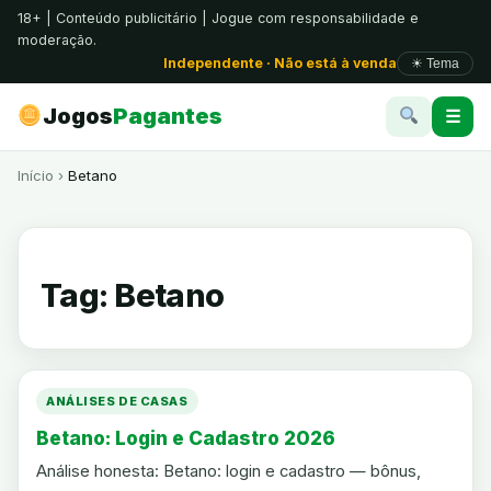
18+ | Conteúdo publicitário | Jogue com responsabilidade e
moderação.
Independente · Não está à venda
☀ Tema
Jogos
Pagantes
☰
Início
›
Betano
Tag:
Betano
ANÁLISES DE CASAS
Betano: Login e Cadastro 2026
Análise honesta: Betano: login e cadastro — bônus,