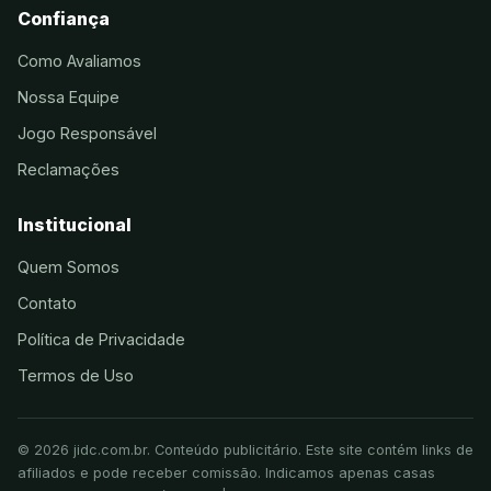
Confiança
Como Avaliamos
Nossa Equipe
Jogo Responsável
Reclamações
Institucional
Quem Somos
Contato
Política de Privacidade
Termos de Uso
© 2026 jidc.com.br. Conteúdo publicitário. Este site contém links de
afiliados e pode receber comissão. Indicamos apenas casas