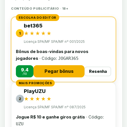
CONTEÚDO PUBLICITÁRIO · 18+
ESCOLHA DO EDITOR
bet365
★★★★★
1
Licença SPA/MF SPA/MF nº 001/2025
Bônus de boas-vindas para novos
jogadores
· Código:
JOGAR365
9.4
Pegar bônus
Resenha
/10
MAIS PROMOÇÕES
PlayUZU
★★★★★
2
Licença SPA/MF SPA/MF nº 087/2025
Jogue R$ 10 e ganhe giros grátis
· Código:
UZU