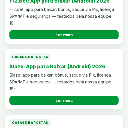
F12.Bet: App para Baixar (Android) 2026
F12.bet: app para baixar: bônus, saque via Pix, licença
SPA/MF e segurança — testados pela nossa equipe.
18+.
Ler mais
CASAS DE APOSTAS
Blaze: App para Baixar (Android) 2026
Blaze: app para baixar: bônus, saque via Pix, licença
SPA/MF e segurança — testados pela nossa equipe.
18+.
Ler mais
CASAS DE APOSTAS