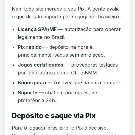
Nem todo site merece o seu Pix. A gente avalia
o que de fato importa para o jogador brasileiro:
Licença SPA/MF
— autorização para operar
legalmente no Brasil.
Pix rápido
— depósito na hora e,
principalmente, saque sem enrolação.
Jogos certificados
— provedoras testadas
por laboratórios como GLI e BMM.
Bônus justo
— rollover que dá para cumprir.
Suporte
— chat em português, de
preferência 24h.
Depósito e saque via Pix
Para o jogador brasileiro, o Pix é decisivo.