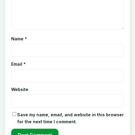
Name
*
Email
*
Website
Save my name, email, and website in this browser
for the next time I comment.