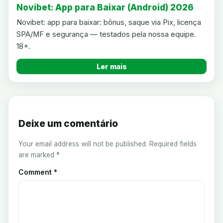
Novibet: App para Baixar (Android) 2026
Novibet: app para baixar: bônus, saque via Pix, licença
SPA/MF e segurança — testados pela nossa equipe.
18+.
Ler mais
Deixe um comentário
Your email address will not be published.
Required fields
are marked
*
Comment
*