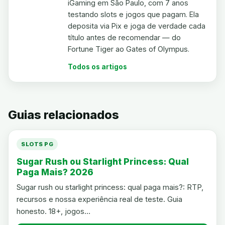
iGaming em São Paulo, com 7 anos
testando slots e jogos que pagam. Ela
deposita via Pix e joga de verdade cada
título antes de recomendar — do
Fortune Tiger ao Gates of Olympus.
Todos os artigos
Guias relacionados
SLOTS PG
Sugar Rush ou Starlight Princess: Qual
Paga Mais? 2026
Sugar rush ou starlight princess: qual paga mais?: RTP,
recursos e nossa experiência real de teste. Guia
honesto. 18+, jogos…