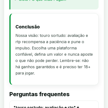
Conclusão
Nossa visão: touro sortudo: avaliação e
rtp recompensa a paciência e pune o
impulso. Escolha uma plataforma
confiável, defina um valor e nunca aposte
o que não pode perder. Lembre-se: não
há ganhos garantidos e é preciso ter 18+
para jogar.
Perguntas frequentes
"touro sortudo: avaliação e rtp" é