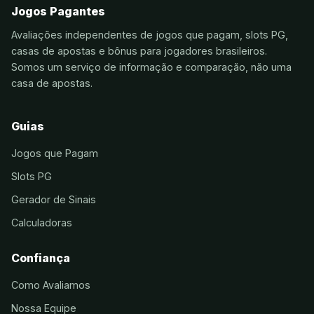
Jogos Pagantes
Avaliações independentes de jogos que pagam, slots PG,
casas de apostas e bônus para jogadores brasileiros.
Somos um serviço de informação e comparação, não uma
casa de apostas.
Guias
Jogos que Pagam
Slots PG
Gerador de Sinais
Calculadoras
Confiança
Como Avaliamos
Nossa Equipe