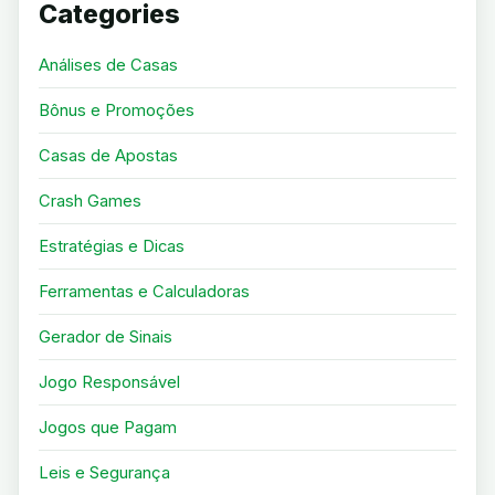
Categories
Análises de Casas
Bônus e Promoções
Casas de Apostas
Crash Games
Estratégias e Dicas
Ferramentas e Calculadoras
Gerador de Sinais
Jogo Responsável
Jogos que Pagam
Leis e Segurança