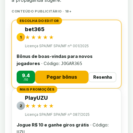
CONTEÚDO PUBLICITÁRIO · 18+
ESCOLHA DO EDITOR
bet365
★★★★★
1
Licença SPA/MF SPA/MF nº 001/2025
Bônus de boas-vindas para novos
jogadores
· Código:
JOGAR365
9.4
Pegar bônus
Resenha
/10
MAIS PROMOÇÕES
PlayUZU
★★★★★
2
Licença SPA/MF SPA/MF nº 087/2025
Jogue R$ 10 e ganhe giros grátis
· Código:
UZU