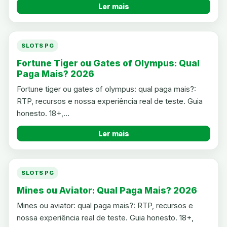
Ler mais
SLOTS PG
Fortune Tiger ou Gates of Olympus: Qual
Paga Mais? 2026
Fortune tiger ou gates of olympus: qual paga mais?:
RTP, recursos e nossa experiência real de teste. Guia
honesto. 18+,…
Ler mais
SLOTS PG
Mines ou Aviator: Qual Paga Mais? 2026
Mines ou aviator: qual paga mais?: RTP, recursos e
nossa experiência real de teste. Guia honesto. 18+,