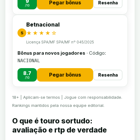
9
Pegar bônus
Resenha
/10
Betnacional
★★★★☆
5
Licença SPA/MF SPA/MF nº 045/2025
Bônus para novos jogadores
· Código:
NACIONAL
8.7
Pegar bônus
Resenha
/10
18+ | Aplicam-se termos | Jogue com responsabilidade.
Rankings mantidos pela nossa equipe editorial.
O que é touro sortudo:
avaliação e rtp de verdade