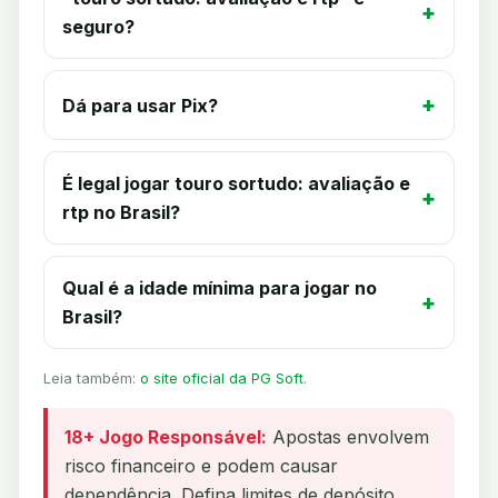
seguro?
Dá para usar Pix?
É legal jogar touro sortudo: avaliação e
rtp no Brasil?
Qual é a idade mínima para jogar no
Brasil?
Leia também:
o site oficial da PG Soft
.
18+ Jogo Responsável:
Apostas envolvem
risco financeiro e podem causar
dependência. Defina limites de depósito,