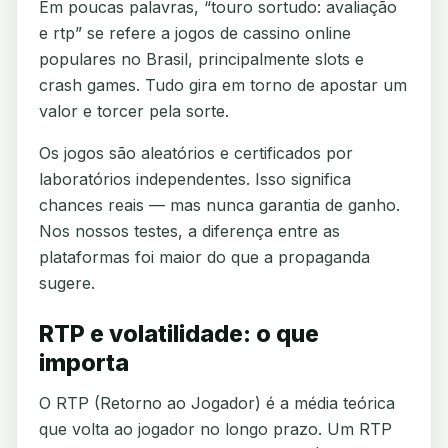
Em poucas palavras, “touro sortudo: avaliação
e rtp” se refere a jogos de cassino online
populares no Brasil, principalmente slots e
crash games. Tudo gira em torno de apostar um
valor e torcer pela sorte.
Os jogos são aleatórios e certificados por
laboratórios independentes. Isso significa
chances reais — mas nunca garantia de ganho.
Nos nossos testes, a diferença entre as
plataformas foi maior do que a propaganda
sugere.
RTP e volatilidade: o que
importa
O RTP (Retorno ao Jogador) é a média teórica
que volta ao jogador no longo prazo. Um RTP