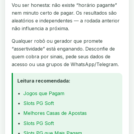
Vou ser honesta: não existe “horário pagante”
nem minuto certo de pagar. Os resultados são
aleatórios e independentes — a rodada anterior
não influencia a próxima.
Qualquer robô ou gerador que promete
“assertividade” está enganando. Desconfie de
quem cobra por sinais, pede seus dados de
acesso ou usa grupos de WhatsApp/Telegram.
Leitura recomendada:
Jogos que Pagam
Slots PG Soft
Melhores Casas de Apostas
Slots PG Soft
Slots PG que Mais Pagam