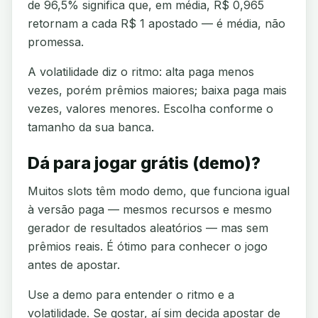
de 96,5% significa que, em média, R$ 0,965
retornam a cada R$ 1 apostado — é média, não
promessa.
A volatilidade diz o ritmo: alta paga menos
vezes, porém prêmios maiores; baixa paga mais
vezes, valores menores. Escolha conforme o
tamanho da sua banca.
Dá para jogar grátis (demo)?
Muitos slots têm modo demo, que funciona igual
à versão paga — mesmos recursos e mesmo
gerador de resultados aleatórios — mas sem
prêmios reais. É ótimo para conhecer o jogo
antes de apostar.
Use a demo para entender o ritmo e a
volatilidade. Se gostar, aí sim decida apostar de