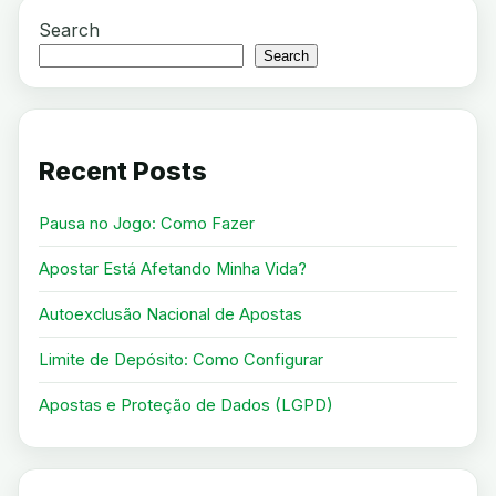
Search
Search
Recent Posts
Pausa no Jogo: Como Fazer
Apostar Está Afetando Minha Vida?
Autoexclusão Nacional de Apostas
Limite de Depósito: Como Configurar
Apostas e Proteção de Dados (LGPD)