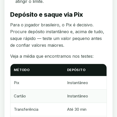
atingir o limite.
Depósito e saque via Pix
Para o jogador brasileiro, o Pix é decisivo.
Procure depósito instantâneo e, acima de tudo,
saque rápido — teste um valor pequeno antes
de confiar valores maiores.
Veja a média que encontramos nos testes:
MÉTODO
DEPÓSITO
S
Pix
Instantâneo
3
Cartão
Instantâneo
1
Transferência
Até 30 min
1