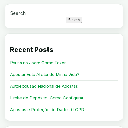
Search
Search
Recent Posts
Pausa no Jogo: Como Fazer
Apostar Está Afetando Minha Vida?
Autoexclusão Nacional de Apostas
Limite de Depósito: Como Configurar
Apostas e Proteção de Dados (LGPD)