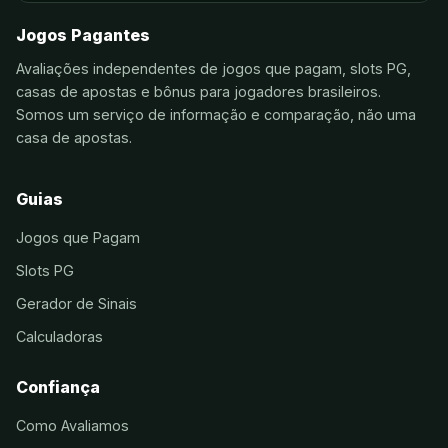
Jogos Pagantes
Avaliações independentes de jogos que pagam, slots PG,
casas de apostas e bônus para jogadores brasileiros.
Somos um serviço de informação e comparação, não uma
casa de apostas.
Guias
Jogos que Pagam
Slots PG
Gerador de Sinais
Calculadoras
Confiança
Como Avaliamos