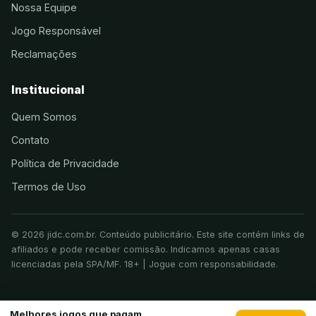
Nossa Equipe
Jogo Responsável
Reclamações
Institucional
Quem Somos
Contato
Política de Privacidade
Termos de Uso
© 2026 jidc.com.br. Conteúdo publicitário. Este site contém links de
afiliados e pode receber comissão. Indicamos apenas casas
licenciadas pela SPA/MF. 18+ | Jogue com responsabilidade.
Melhores jogos que pagam