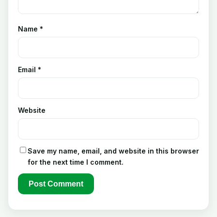
Name
*
Email
*
Website
Save my name, email, and website in this browser
for the next time I comment.