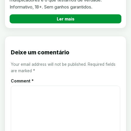
multiplicadores e o que testamos de verdade.
Informativo, 18+. Sem ganhos garantidos.
Ler mais
Deixe um comentário
Your email address will not be published.
Required fields
are marked
*
Comment
*