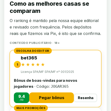
Como as melhores casas se
comparam
O ranking é mantido pela nossa equipe editorial
e revisado com frequência. Pelos depósitos
reais que fizemos via Pix, é isto que se confirma.
CONTEÚDO PUBLICITÁRIO · 18+
ESCOLHA DO EDITOR
bet365
★★★★★
1
Licença SPA/MF SPA/MF nº 001/2025
Bônus de boas-vindas para novos
jogadores
· Código:
JOGAR365
9.4
Pegar bônus
Resenha
/10
MAIS PROMOÇÕES