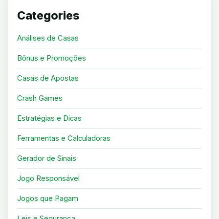
Categories
Análises de Casas
Bônus e Promoções
Casas de Apostas
Crash Games
Estratégias e Dicas
Ferramentas e Calculadoras
Gerador de Sinais
Jogo Responsável
Jogos que Pagam
Leis e Segurança