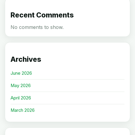
Recent Comments
No comments to show.
Archives
June 2026
May 2026
April 2026
March 2026