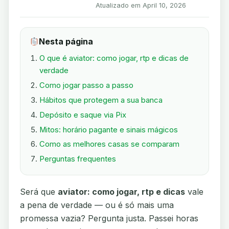
Atualizado em April 10, 2026
Nesta página
O que é aviator: como jogar, rtp e dicas de
verdade
Como jogar passo a passo
Hábitos que protegem a sua banca
Depósito e saque via Pix
Mitos: horário pagante e sinais mágicos
Como as melhores casas se comparam
Perguntas frequentes
Será que
aviator: como jogar, rtp e dicas
vale
a pena de verdade — ou é só mais uma
promessa vazia? Pergunta justa. Passei horas