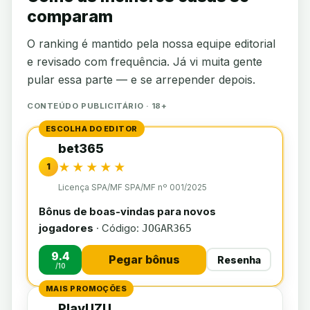
comparam
O ranking é mantido pela nossa equipe editorial
e revisado com frequência. Já vi muita gente
pular essa parte — e se arrepender depois.
CONTEÚDO PUBLICITÁRIO · 18+
ESCOLHA DO EDITOR
bet365
★★★★★
1
Licença SPA/MF SPA/MF nº 001/2025
Bônus de boas-vindas para novos
jogadores
· Código:
JOGAR365
9.4
Pegar bônus
Resenha
/10
MAIS PROMOÇÕES
PlayUZU