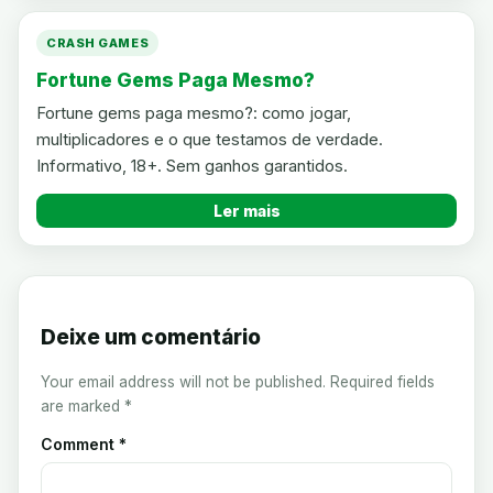
CRASH GAMES
Fortune Gems Paga Mesmo?
Fortune gems paga mesmo?: como jogar,
multiplicadores e o que testamos de verdade.
Informativo, 18+. Sem ganhos garantidos.
Ler mais
Deixe um comentário
Your email address will not be published.
Required fields
are marked
*
Comment
*