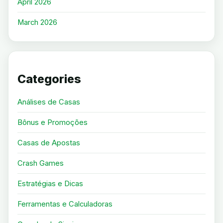
April 2026
March 2026
Categories
Análises de Casas
Bônus e Promoções
Casas de Apostas
Crash Games
Estratégias e Dicas
Ferramentas e Calculadoras