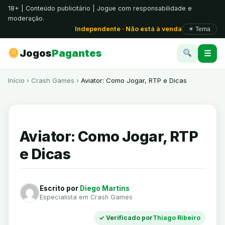
18+ | Conteúdo publicitário | Jogue com responsabilidade e
moderação.
Independente · Não está à venda
☀ Tema
Jogos
Pagantes
☰
Início
›
Crash Games
›
Aviator: Como Jogar, RTP e Dicas
Aviator: Como Jogar, RTP
e Dicas
Escrito por
Diego Martins
Especialista em Crash Games
✓ Verificado por
Thiago Ribeiro