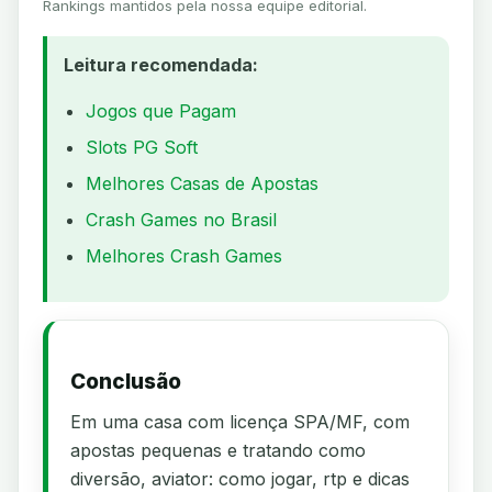
Rankings mantidos pela nossa equipe editorial.
Leitura recomendada:
Jogos que Pagam
Slots PG Soft
Melhores Casas de Apostas
Crash Games no Brasil
Melhores Crash Games
Conclusão
Em uma casa com licença SPA/MF, com
apostas pequenas e tratando como
diversão, aviator: como jogar, rtp e dicas