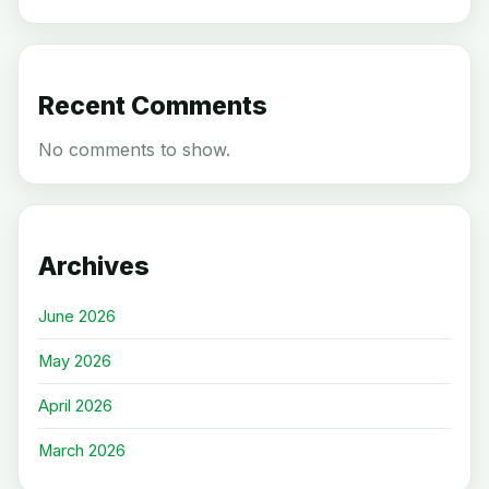
Recent Comments
No comments to show.
Archives
June 2026
May 2026
April 2026
March 2026