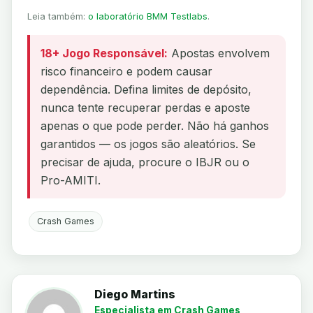
Leia também:
o laboratório BMM Testlabs
.
18+ Jogo Responsável:
Apostas envolvem
risco financeiro e podem causar
dependência. Defina limites de depósito,
nunca tente recuperar perdas e aposte
apenas o que pode perder. Não há ganhos
garantidos — os jogos são aleatórios. Se
precisar de ajuda, procure o IBJR ou o
Pro-AMITI.
Crash Games
Diego Martins
Especialista em Crash Games