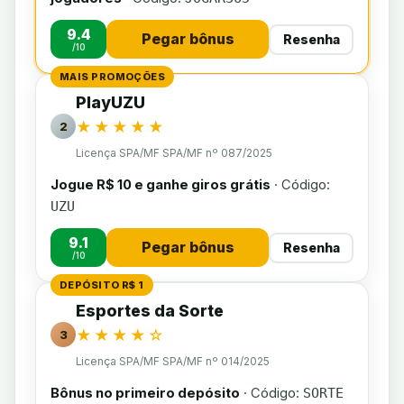
9.4
Pegar bônus
Resenha
/10
MAIS PROMOÇÕES
PlayUZU
★★★★★
2
Licença SPA/MF SPA/MF nº 087/2025
Jogue R$ 10 e ganhe giros grátis
· Código:
UZU
9.1
Pegar bônus
Resenha
/10
DEPÓSITO R$ 1
Esportes da Sorte
★★★★☆
3
Licença SPA/MF SPA/MF nº 014/2025
Bônus no primeiro depósito
· Código:
SORTE