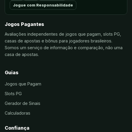
Jogue com Responsabilidade
Jogos Pagantes
Avaliações independentes de jogos que pagam, slots PG,
casas de apostas e bônus para jogadores brasileiros.
Somos um serviço de informação e comparação, não uma
casa de apostas.
Guias
Jogos que Pagam
Slots PG
Gerador de Sinais
Calculadoras
Confiança