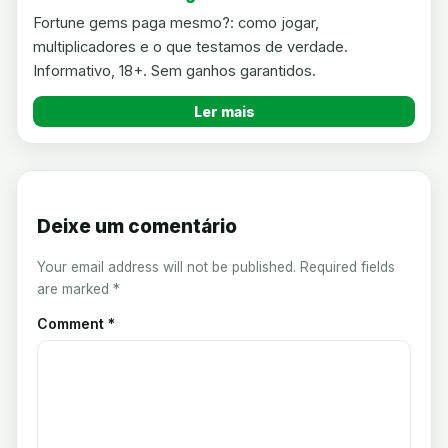
Fortune gems paga mesmo?: como jogar,
multiplicadores e o que testamos de verdade.
Informativo, 18+. Sem ganhos garantidos.
Ler mais
Deixe um comentário
Your email address will not be published.
Required fields
are marked
*
Comment
*