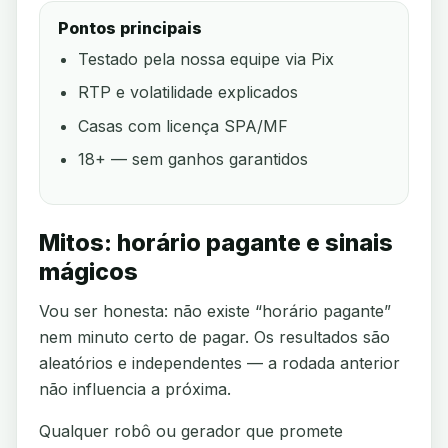
Pontos principais
Testado pela nossa equipe via Pix
RTP e volatilidade explicados
Casas com licença SPA/MF
18+ — sem ganhos garantidos
Mitos: horário pagante e sinais
mágicos
Vou ser honesta: não existe “horário pagante”
nem minuto certo de pagar. Os resultados são
aleatórios e independentes — a rodada anterior
não influencia a próxima.
Qualquer robô ou gerador que promete