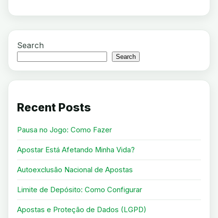
Search
Search
Recent Posts
Pausa no Jogo: Como Fazer
Apostar Está Afetando Minha Vida?
Autoexclusão Nacional de Apostas
Limite de Depósito: Como Configurar
Apostas e Proteção de Dados (LGPD)