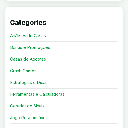
Categories
Análises de Casas
Bônus e Promoções
Casas de Apostas
Crash Games
Estratégias e Dicas
Ferramentas e Calculadoras
Gerador de Sinais
Jogo Responsável