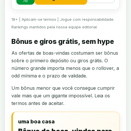
/10
18+ | Aplicam-se termos | Jogue com responsabilidade.
Rankings mantidos pela nossa equipe editorial.
Bônus e giros grátis, sem hype
As ofertas de boas-vindas costumam ser bônus
sobre o primeiro depósito ou giros grátis. O
número grande importa menos que o rollover, a
odd mínima e o prazo de validade.
Um bônus menor que você consegue cumprir
vale mais que um gigante impossível. Leia os
termos antes de aceitar.
uma boa casa