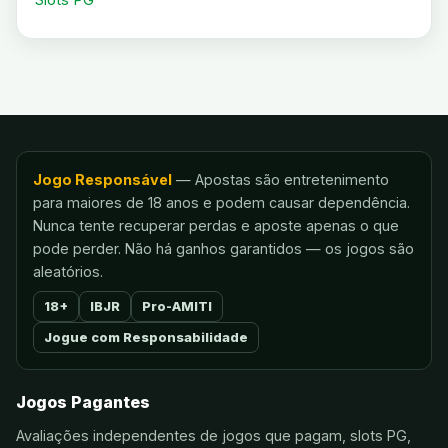
Slots PG
Jogo Responsável
— Apostas são entretenimento
para maiores de 18 anos e podem causar dependência.
Nunca tente recuperar perdas e aposte apenas o que
pode perder. Não há ganhos garantidos — os jogos são
aleatórios.
18+
IBJR
Pro-AMITI
Jogue com Responsabilidade
Jogos Pagantes
Avaliações independentes de jogos que pagam, slots PG,