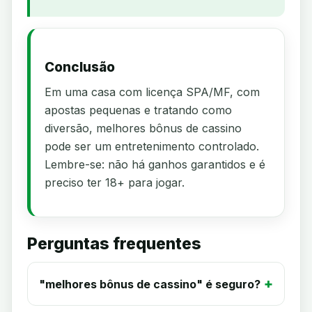
Conclusão
Em uma casa com licença SPA/MF, com
apostas pequenas e tratando como
diversão, melhores bônus de cassino
pode ser um entretenimento controlado.
Lembre-se: não há ganhos garantidos e é
preciso ter 18+ para jogar.
Perguntas frequentes
"melhores bônus de cassino" é seguro?