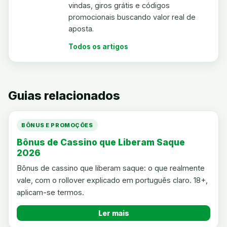
vindas, giros grátis e códigos
promocionais buscando valor real de
aposta.
Todos os artigos
Guias relacionados
BÔNUS E PROMOÇÕES
Bônus de Cassino que Liberam Saque
2026
Bônus de cassino que liberam saque: o que realmente
vale, com o rollover explicado em português claro. 18+,
aplicam-se termos.
Ler mais