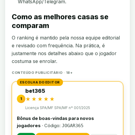
WhatsApp/Telegram.
Como as melhores casas se
comparam
O ranking é mantido pela nossa equipe editorial
e revisado com frequência. Na prática, é
justamente nos detalhes abaixo que o jogador
costuma se enrolar.
CONTEÚDO PUBLICITÁRIO · 18+
ESCOLHA DO EDITOR
bet365
★★★★★
1
Licença SPA/MF SPA/MF nº 001/2025
Bônus de boas-vindas para novos
jogadores
· Código:
JOGAR365