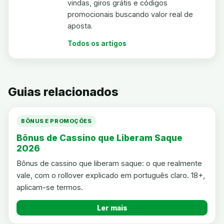
vindas, giros grátis e códigos
promocionais buscando valor real de
aposta.
Todos os artigos
Guias relacionados
BÔNUS E PROMOÇÕES
Bônus de Cassino que Liberam Saque
2026
Bônus de cassino que liberam saque: o que realmente
vale, com o rollover explicado em português claro. 18+,
aplicam-se termos.
Ler mais