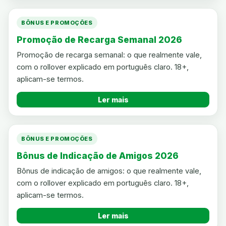
BÔNUS E PROMOÇÕES
Promoção de Recarga Semanal 2026
Promoção de recarga semanal: o que realmente vale,
com o rollover explicado em português claro. 18+,
aplicam-se termos.
Ler mais
BÔNUS E PROMOÇÕES
Bônus de Indicação de Amigos 2026
Bônus de indicação de amigos: o que realmente vale,
com o rollover explicado em português claro. 18+,
aplicam-se termos.
Ler mais