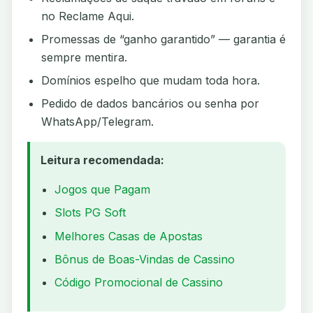
no Reclame Aqui.
Promessas de “ganho garantido” — garantia é
sempre mentira.
Domínios espelho que mudam toda hora.
Pedido de dados bancários ou senha por
WhatsApp/Telegram.
Leitura recomendada:
Jogos que Pagam
Slots PG Soft
Melhores Casas de Apostas
Bônus de Boas-Vindas de Cassino
Código Promocional de Cassino