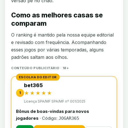
versão pé no chão.
Como as melhores casas se
comparam
O ranking é mantido pela nossa equipe editorial
e revisado com frequência. Acompanhando
esses jogos por várias temporadas, alguns
padrões saltam aos olhos.
CONTEÚDO PUBLICITÁRIO · 18+
ESCOLHA DO EDITOR
bet365
★★★★★
1
Licença SPA/MF SPA/MF nº 001/2025
Bônus de boas-vindas para novos
jogadores
· Código:
JOGAR365