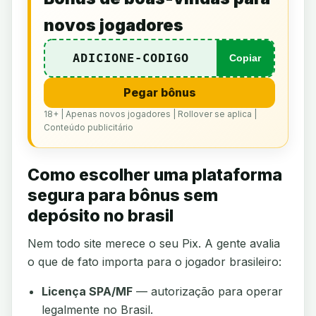
novos jogadores
ADICIONE-CODIGO
Copiar
Pegar bônus
18+ | Apenas novos jogadores | Rollover se aplica |
Conteúdo publicitário
Como escolher uma plataforma
segura para bônus sem
depósito no brasil
Nem todo site merece o seu Pix. A gente avalia
o que de fato importa para o jogador brasileiro:
Licença SPA/MF
— autorização para operar
legalmente no Brasil.