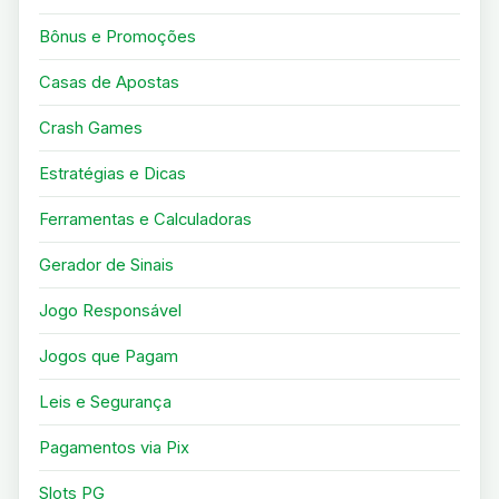
Bônus e Promoções
Casas de Apostas
Crash Games
Estratégias e Dicas
Ferramentas e Calculadoras
Gerador de Sinais
Jogo Responsável
Jogos que Pagam
Leis e Segurança
Pagamentos via Pix
Slots PG