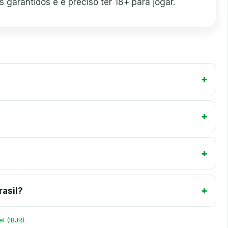
garantidos e é preciso ter 18+ para jogar.
rasil?
l (IBJR)
.