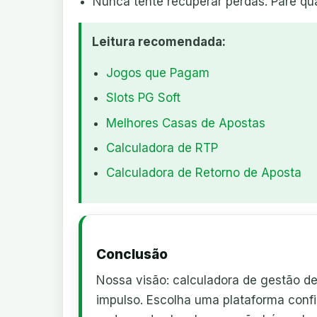
Nunca tente recuperar perdas. Pare quan
Leitura recomendada:
Jogos que Pagam
Slots PG Soft
Melhores Casas de Apostas
Calculadora de RTP
Calculadora de Retorno de Aposta
Conclusão
Nossa visão: calculadora de gestão d
impulso. Escolha uma plataforma confi