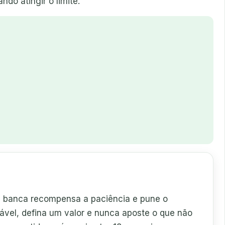
do atingir o limite.
e banca recompensa a paciência e pune o
ável, defina um valor e nunca aposte o que não