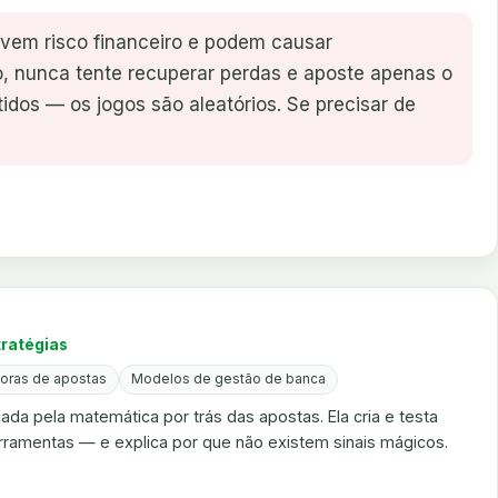
vem risco financeiro e podem causar
o, nunca tente recuperar perdas e aposte apenas o
dos — os jogos são aleatórios. Se precisar de
tratégias
doras de apostas
Modelos de gestão de banca
nada pela matemática por trás das apostas. Ela cria e testa
rramentas — e explica por que não existem sinais mágicos.