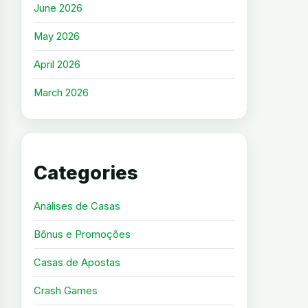
June 2026
May 2026
April 2026
March 2026
Categories
Análises de Casas
Bônus e Promoções
Casas de Apostas
Crash Games