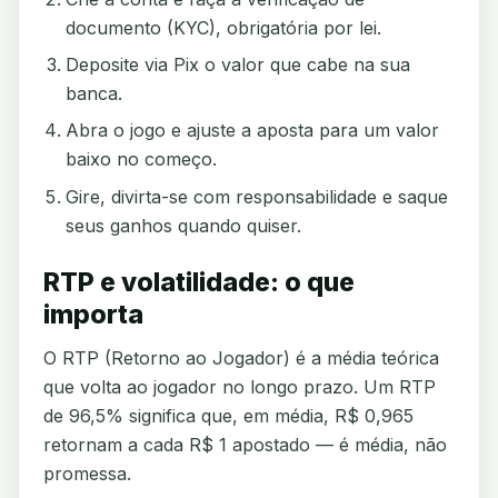
documento (KYC), obrigatória por lei.
Deposite via Pix o valor que cabe na sua
banca.
Abra o jogo e ajuste a aposta para um valor
baixo no começo.
Gire, divirta-se com responsabilidade e saque
seus ganhos quando quiser.
RTP e volatilidade: o que
importa
O RTP (Retorno ao Jogador) é a média teórica
que volta ao jogador no longo prazo. Um RTP
de 96,5% significa que, em média, R$ 0,965
retornam a cada R$ 1 apostado — é média, não
promessa.