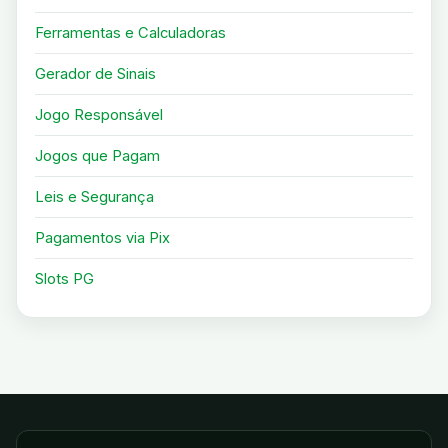
Ferramentas e Calculadoras
Gerador de Sinais
Jogo Responsável
Jogos que Pagam
Leis e Segurança
Pagamentos via Pix
Slots PG