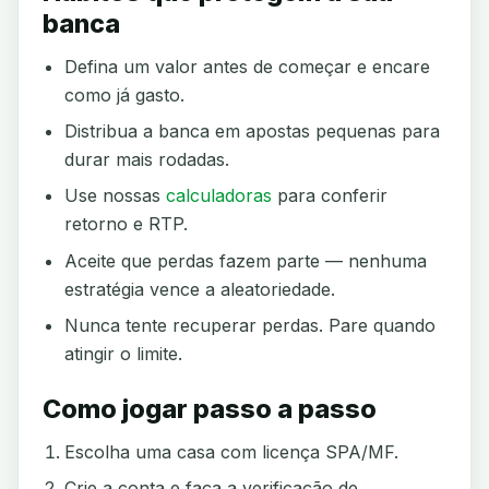
banca
Defina um valor antes de começar e encare
como já gasto.
Distribua a banca em apostas pequenas para
durar mais rodadas.
Use nossas
calculadoras
para conferir
retorno e RTP.
Aceite que perdas fazem parte — nenhuma
estratégia vence a aleatoriedade.
Nunca tente recuperar perdas. Pare quando
atingir o limite.
Como jogar passo a passo
Escolha uma casa com licença SPA/MF.
Crie a conta e faça a verificação de