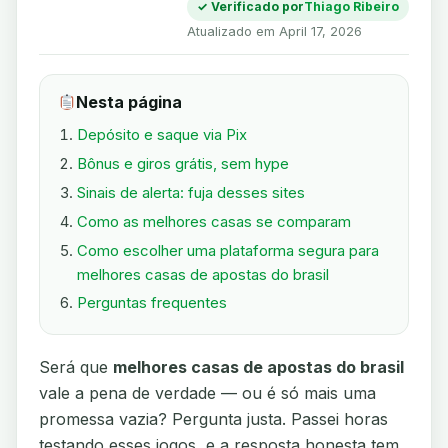
✓ Verificado por
Thiago Ribeiro
Atualizado em April 17, 2026
Nesta página
Depósito e saque via Pix
Bônus e giros grátis, sem hype
Sinais de alerta: fuja desses sites
Como as melhores casas se comparam
Como escolher uma plataforma segura para
melhores casas de apostas do brasil
Perguntas frequentes
Será que
melhores casas de apostas do brasil
vale a pena de verdade — ou é só mais uma
promessa vazia? Pergunta justa. Passei horas
testando esses jogos, e a resposta honesta tem