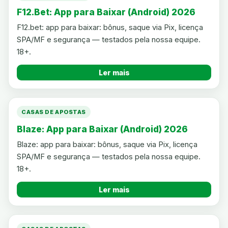
F12.Bet: App para Baixar (Android) 2026
F12.bet: app para baixar: bônus, saque via Pix, licença
SPA/MF e segurança — testados pela nossa equipe.
18+.
Ler mais
CASAS DE APOSTAS
Blaze: App para Baixar (Android) 2026
Blaze: app para baixar: bônus, saque via Pix, licença
SPA/MF e segurança — testados pela nossa equipe.
18+.
Ler mais