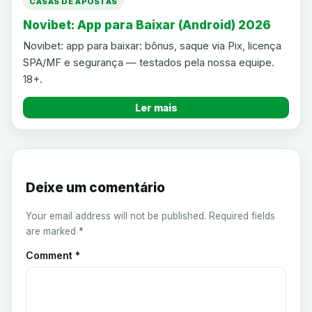
CASAS DE APOSTAS
Novibet: App para Baixar (Android) 2026
Novibet: app para baixar: bônus, saque via Pix, licença
SPA/MF e segurança — testados pela nossa equipe.
18+.
Ler mais
Deixe um comentário
Your email address will not be published.
Required fields
are marked
*
Comment
*