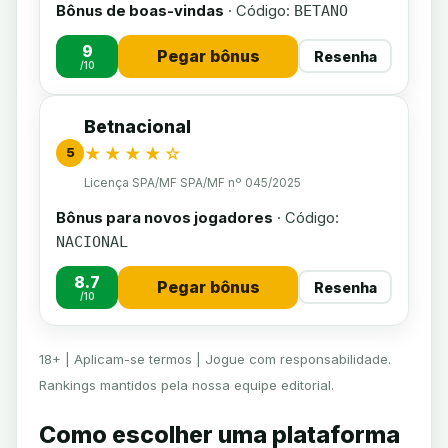
Bônus de boas-vindas
· Código:
BETANO
9
Pegar bônus
Resenha
/10
Betnacional
★★★★☆
5
Licença SPA/MF SPA/MF nº 045/2025
Bônus para novos jogadores
· Código:
NACIONAL
8.7
Pegar bônus
Resenha
/10
18+ | Aplicam-se termos | Jogue com responsabilidade.
Rankings mantidos pela nossa equipe editorial.
Como escolher uma plataforma