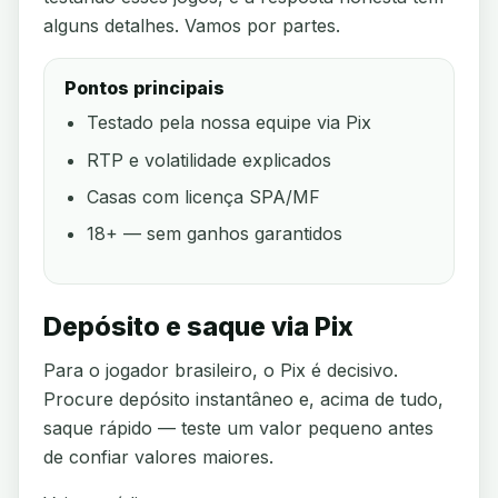
alguns detalhes. Vamos por partes.
Pontos principais
Testado pela nossa equipe via Pix
RTP e volatilidade explicados
Casas com licença SPA/MF
18+ — sem ganhos garantidos
Depósito e saque via Pix
Para o jogador brasileiro, o Pix é decisivo.
Procure depósito instantâneo e, acima de tudo,
saque rápido — teste um valor pequeno antes
de confiar valores maiores.