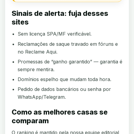
Sinais de alerta: fuja desses
sites
Sem licença SPA/MF verificável.
Reclamações de saque travado em fóruns e
no Reclame Aqui.
Promessas de “ganho garantido” — garantia é
sempre mentira.
Domínios espelho que mudam toda hora.
Pedido de dados bancários ou senha por
WhatsApp/Telegram.
Como as melhores casas se
comparam
O ranking é mantido pela nossa equipe editorial