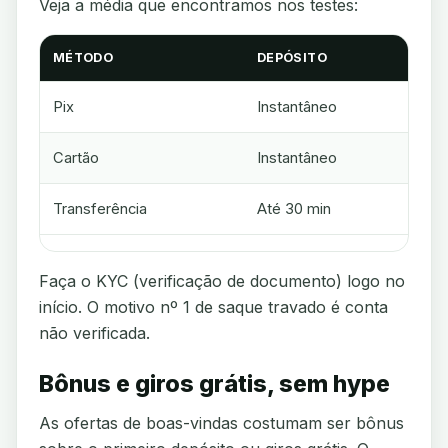
Veja a média que encontramos nos testes:
MÉTODO
DEPÓSITO
S
Pix
Instantâneo
3
Cartão
Instantâneo
1
Transferência
Até 30 min
1
Faça o KYC (verificação de documento) logo no
início. O motivo nº 1 de saque travado é conta
não verificada.
Bônus e giros grátis, sem hype
As ofertas de boas-vindas costumam ser bônus