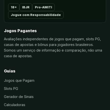
18+
IBJR
Pro-AMITI
Jogue com Responsabilidade
Jogos Pagantes
Avaliações independentes de jogos que pagam, slots PG,
casas de apostas e bônus para jogadores brasileiros.
Somos um serviço de informação e comparação, não uma
casa de apostas.
Guias
Jogos que Pagam
Slots PG
Gerador de Sinais
Calculadoras