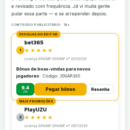
e revisado com frequência. Já vi muita gente
pular essa parte — e se arrepender depois.
CONTEÚDO PUBLICITÁRIO · 18+
ESCOLHA DO EDITOR
bet365
★★★★★
1
Licença SPA/MF SPA/MF nº 001/2025
Bônus de boas-vindas para novos
jogadores
· Código:
JOGAR365
9.4
Pegar bônus
Resenha
/10
MAIS PROMOÇÕES
PlayUZU
★★★★★
2
Licença SPA/MF SPA/MF nº 087/2025