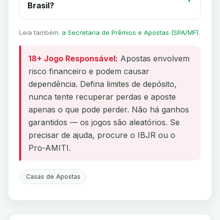
Brasil?
Leia também:
a Secretaria de Prêmios e Apostas (SPA/MF)
.
18+ Jogo Responsável:
Apostas envolvem
risco financeiro e podem causar
dependência. Defina limites de depósito,
nunca tente recuperar perdas e aposte
apenas o que pode perder. Não há ganhos
garantidos — os jogos são aleatórios. Se
precisar de ajuda, procure o IBJR ou o
Pro-AMITI.
Casas de Apostas