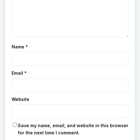
Name
*
Email
*
Website
Save my name, email, and website in this browser
for the next time I comment.