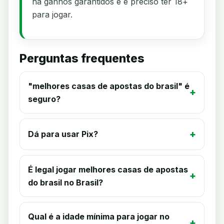
há ganhos garantidos e é preciso ter 18+
para jogar.
Perguntas frequentes
"melhores casas de apostas do brasil" é
seguro?
Dá para usar Pix?
É legal jogar melhores casas de apostas
do brasil no Brasil?
Qual é a idade mínima para jogar no