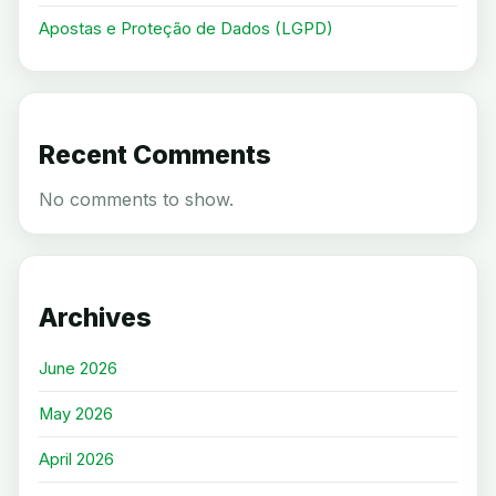
Apostas e Proteção de Dados (LGPD)
Recent Comments
No comments to show.
Archives
June 2026
May 2026
April 2026