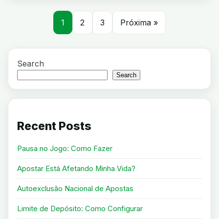
1
2
3
Próxima »
Search
Search
Recent Posts
Pausa no Jogo: Como Fazer
Apostar Está Afetando Minha Vida?
Autoexclusão Nacional de Apostas
Limite de Depósito: Como Configurar