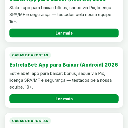
Stake: app para baixar: bônus, saque via Pix, licença
SPA/MF e segurança — testados pela nossa equipe.
18+.
Ler mais
CASAS DE APOSTAS
EstrelaBet: App para Baixar (Android) 2026
Estrelabet: app para baixar: bônus, saque via Pix,
licença SPA/MF e segurança — testados pela nossa
equipe. 18+.
Ler mais
CASAS DE APOSTAS