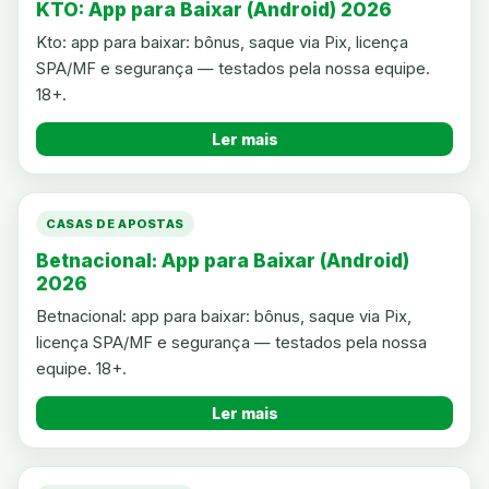
KTO: App para Baixar (Android) 2026
Kto: app para baixar: bônus, saque via Pix, licença
SPA/MF e segurança — testados pela nossa equipe.
18+.
Ler mais
CASAS DE APOSTAS
Betnacional: App para Baixar (Android)
2026
Betnacional: app para baixar: bônus, saque via Pix,
licença SPA/MF e segurança — testados pela nossa
equipe. 18+.
Ler mais