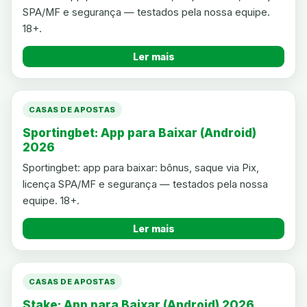
SPA/MF e segurança — testados pela nossa equipe.
18+.
Ler mais
CASAS DE APOSTAS
Sportingbet: App para Baixar (Android)
2026
Sportingbet: app para baixar: bônus, saque via Pix,
licença SPA/MF e segurança — testados pela nossa
equipe. 18+.
Ler mais
CASAS DE APOSTAS
Stake: App para Baixar (Android) 2026