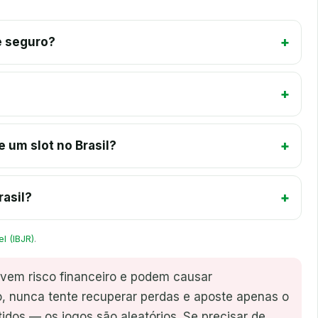
 é seguro?
e um slot no Brasil?
rasil?
l (IBJR)
.
vem risco financeiro e podem causar
o, nunca tente recuperar perdas e aposte apenas o
dos — os jogos são aleatórios. Se precisar de