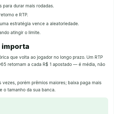
 para durar mais rodadas.
retorno e RTP.
uma estratégia vence a aleatoriedade.
do atingir o limite.
e importa
rica que volta ao jogador no longo prazo. Um RTP
965 retornam a cada R$ 1 apostado — é média, não
nos vezes, porém prêmios maiores; baixa paga mais
me o tamanho da sua banca.