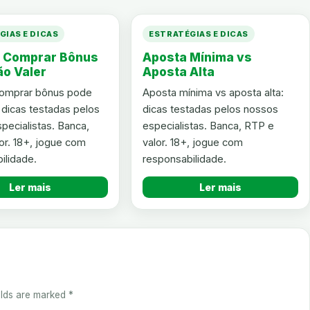
GIAS E DICAS
ESTRATÉGIAS E DICAS
e Comprar Bônus
Aposta Mínima vs
o Valer
Aposta Alta
comprar bônus pode
Aposta mínima vs aposta alta:
: dicas testadas pelos
dicas testadas pelos nossos
pecialistas. Banca,
especialistas. Banca, RTP e
or. 18+, jogue com
valor. 18+, jogue com
ilidade.
responsabilidade.
Ler mais
Ler mais
elds are marked
*