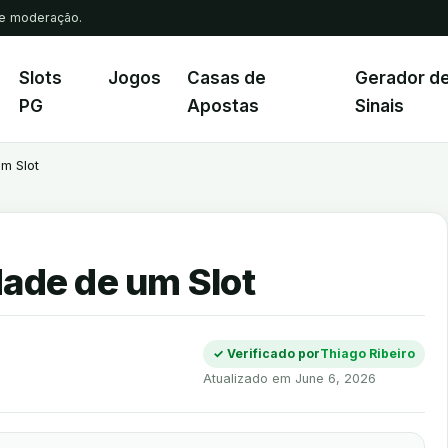
 e moderação.
Slots
Jogos
Casas de
Gerador d
PG
Apostas
Sinais
um Slot
dade de um Slot
✓ Verificado por
Thiago Ribeiro
Atualizado em June 6, 2026