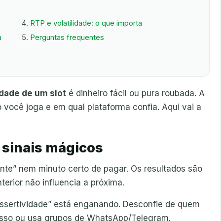
RTP e volatilidade: o que importa
a
Perguntas frequentes
idade de um slot
é dinheiro fácil ou pura roubada. A
você joga e em qual plataforma confia. Aqui vai a
 sinais mágicos
ante” nem minuto certo de pagar. Os resultados são
erior não influencia a próxima.
ssertividade” está enganando. Desconfie de quem
cesso ou usa grupos de WhatsApp/Telegram.