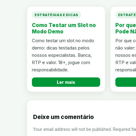
ESTRATÉGIAS E DICAS
ESTRATÉ
Como Testar um Slot no
Por qu
Modo Demo
Pode Nã
Como testar um slot no modo
Por que 
demo: dicas testadas pelos
não valer
nossos especialistas. Banca,
nossos es
RTP e valor. 18+, jogue com
RTP e val
responsabilidade.
responsab
Ler mais
Deixe um comentário
Your email address will not be published.
Required fi