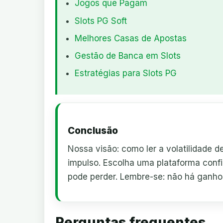
Jogos que Pagam
Slots PG Soft
Melhores Casas de Apostas
Gestão de Banca em Slots
Estratégias para Slots PG
Conclusão
Nossa visão: como ler a volatilidade 
impulso. Escolha uma plataforma confi
pode perder. Lembre-se: não há ganhos 
Perguntas frequentes