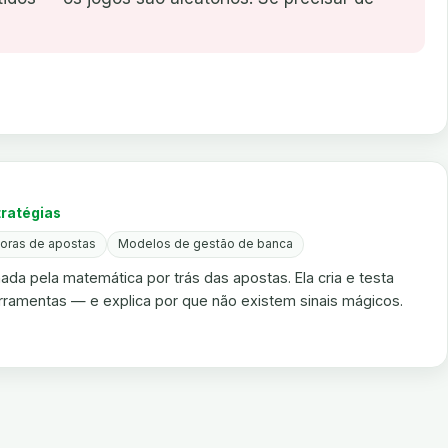
tratégias
doras de apostas
Modelos de gestão de banca
nada pela matemática por trás das apostas. Ela cria e testa
rramentas — e explica por que não existem sinais mágicos.