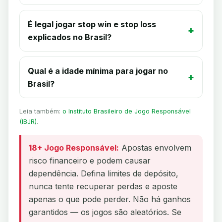
É legal jogar stop win e stop loss
explicados no Brasil?
Qual é a idade mínima para jogar no
Brasil?
Leia também:
o Instituto Brasileiro de Jogo Responsável
(IBJR)
.
18+ Jogo Responsável:
Apostas envolvem
risco financeiro e podem causar
dependência. Defina limites de depósito,
nunca tente recuperar perdas e aposte
apenas o que pode perder. Não há ganhos
garantidos — os jogos são aleatórios. Se