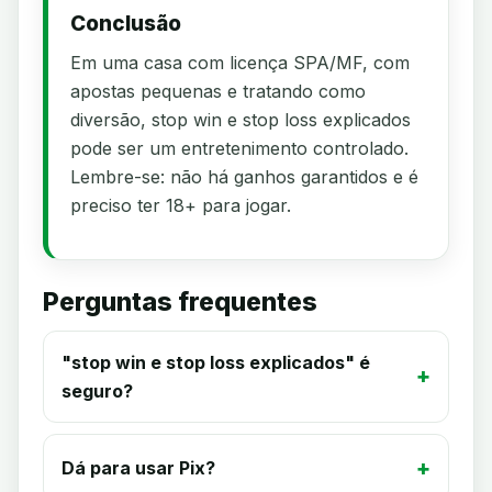
Conclusão
Em uma casa com licença SPA/MF, com
apostas pequenas e tratando como
diversão, stop win e stop loss explicados
pode ser um entretenimento controlado.
Lembre-se: não há ganhos garantidos e é
preciso ter 18+ para jogar.
Perguntas frequentes
"stop win e stop loss explicados" é
seguro?
Dá para usar Pix?