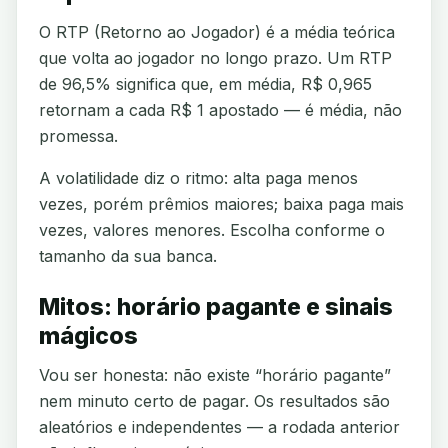
O RTP (Retorno ao Jogador) é a média teórica
que volta ao jogador no longo prazo. Um RTP
de 96,5% significa que, em média, R$ 0,965
retornam a cada R$ 1 apostado — é média, não
promessa.
A volatilidade diz o ritmo: alta paga menos
vezes, porém prêmios maiores; baixa paga mais
vezes, valores menores. Escolha conforme o
tamanho da sua banca.
Mitos: horário pagante e sinais
mágicos
Vou ser honesta: não existe “horário pagante”
nem minuto certo de pagar. Os resultados são
aleatórios e independentes — a rodada anterior