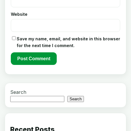
Website
Save my name, email, and website in this browser
for the next time I comment.
Search
Search
Recent Posts