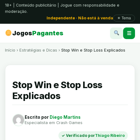
18+ | Conteúdo publicitário | Jogue com responsabilidade e
moderação.
Independente · Não está à venda
☀ Tema
Jogos
Pagantes
☰
Início
›
Estratégias e Dicas
›
Stop Win e Stop Loss Explicados
Stop Win e Stop Loss
Explicados
Escrito por
Diego Martins
Especialista em Crash Games
✓ Verificado por
Thiago Ribeiro