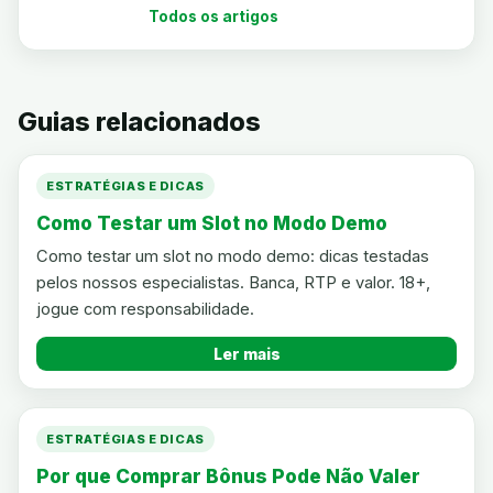
Todos os artigos
Guias relacionados
ESTRATÉGIAS E DICAS
Como Testar um Slot no Modo Demo
Como testar um slot no modo demo: dicas testadas
pelos nossos especialistas. Banca, RTP e valor. 18+,
jogue com responsabilidade.
Ler mais
ESTRATÉGIAS E DICAS
Por que Comprar Bônus Pode Não Valer