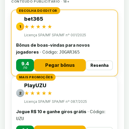
CONTEÚDO PUBLICITÁRIO · 18+
ESCOLHA DO EDITOR
bet365
★★★★★
1
Licença SPA/MF SPA/MF nº 001/2025
Bônus de boas-vindas para novos
jogadores
· Código:
JOGAR365
9.4
Pegar bônus
Resenha
/10
MAIS PROMOÇÕES
PlayUZU
★★★★★
2
Licença SPA/MF SPA/MF nº 087/2025
Jogue R$ 10 e ganhe giros grátis
· Código:
UZU