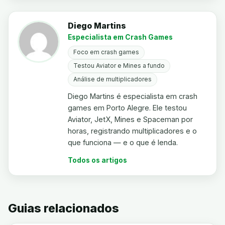
Diego Martins
Especialista em Crash Games
Foco em crash games
Testou Aviator e Mines a fundo
Análise de multiplicadores
Diego Martins é especialista em crash
games em Porto Alegre. Ele testou
Aviator, JetX, Mines e Spaceman por
horas, registrando multiplicadores e o
que funciona — e o que é lenda.
Todos os artigos
Guias relacionados