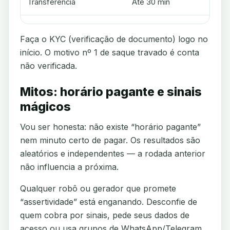
Transferência
Até 30 min
1
Faça o KYC (verificação de documento) logo no
início. O motivo nº 1 de saque travado é conta
não verificada.
Mitos: horário pagante e sinais
mágicos
Vou ser honesta: não existe “horário pagante”
nem minuto certo de pagar. Os resultados são
aleatórios e independentes — a rodada anterior
não influencia a próxima.
Qualquer robô ou gerador que promete
“assertividade” está enganando. Desconfie de
quem cobra por sinais, pede seus dados de
acesso ou usa grupos de WhatsApp/Telegram.