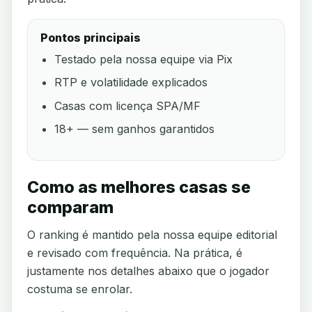
Pontos principais
Testado pela nossa equipe via Pix
RTP e volatilidade explicados
Casas com licença SPA/MF
18+ — sem ganhos garantidos
Como as melhores casas se
comparam
O ranking é mantido pela nossa equipe editorial
e revisado com frequência. Na prática, é
justamente nos detalhes abaixo que o jogador
costuma se enrolar.