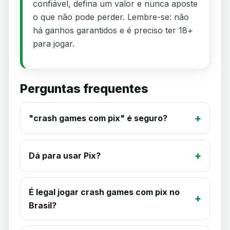
confiável, defina um valor e nunca aposte
o que não pode perder. Lembre-se: não
há ganhos garantidos e é preciso ter 18+
para jogar.
Perguntas frequentes
"crash games com pix" é seguro?
Dá para usar Pix?
É legal jogar crash games com pix no
Brasil?