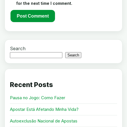
for the next time I comment.
Search
Search
Recent Posts
Pausa no Jogo: Como Fazer
Apostar Está Afetando Minha Vida?
Autoexclusão Nacional de Apostas