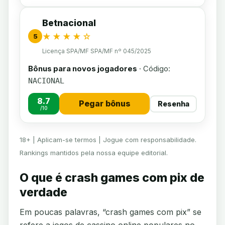
Betnacional
★★★★☆
5
Licença SPA/MF SPA/MF nº 045/2025
Bônus para novos jogadores
· Código:
NACIONAL
8.7
Pegar bônus
Resenha
/10
18+ | Aplicam-se termos | Jogue com responsabilidade.
Rankings mantidos pela nossa equipe editorial.
O que é crash games com pix de
verdade
Em poucas palavras, “crash games com pix” se