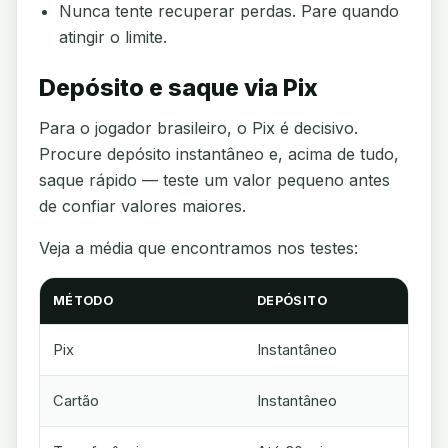
Nunca tente recuperar perdas. Pare quando
atingir o limite.
Depósito e saque via Pix
Para o jogador brasileiro, o Pix é decisivo.
Procure depósito instantâneo e, acima de tudo,
saque rápido — teste um valor pequeno antes
de confiar valores maiores.
Veja a média que encontramos nos testes:
MÉTODO
DEPÓSITO
S
Pix
Instantâneo
3
Cartão
Instantâneo
1