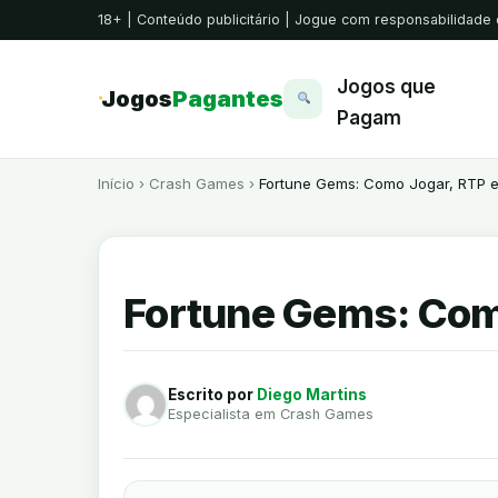
18+ | Conteúdo publicitário | Jogue com responsabilidade
Jogos que
Jogos
Pagantes
Pagam
Início
›
Crash Games
›
Fortune Gems: Como Jogar, RTP e
Fortune Gems: Com
Escrito por
Diego Martins
Especialista em Crash Games