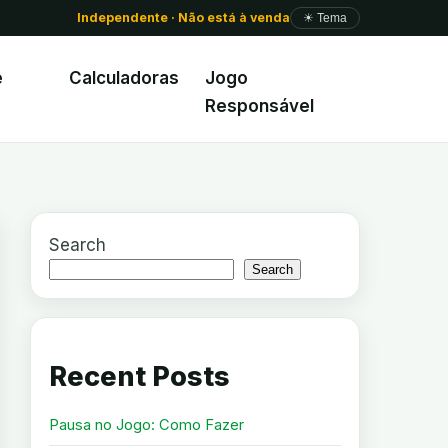
Independente · Não está à venda
☀ Tema
e
Calculadoras
Jogo
Responsável
Search
Search
Recent Posts
Pausa no Jogo: Como Fazer