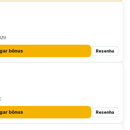
UZU
gar bônus
Resenha
E
gar bônus
Resenha