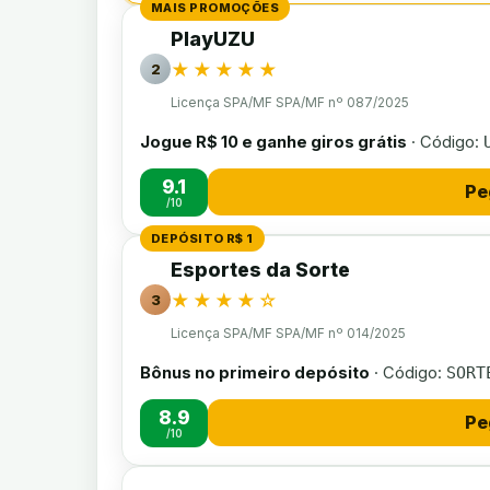
MAIS PROMOÇÕES
PlayUZU
★★★★★
2
Licença SPA/MF SPA/MF nº 087/2025
Jogue R$ 10 e ganhe giros grátis
· Código:
9.1
Pe
/10
DEPÓSITO R$ 1
Esportes da Sorte
★★★★☆
3
Licença SPA/MF SPA/MF nº 014/2025
Bônus no primeiro depósito
· Código:
SORT
8.9
Pe
/10