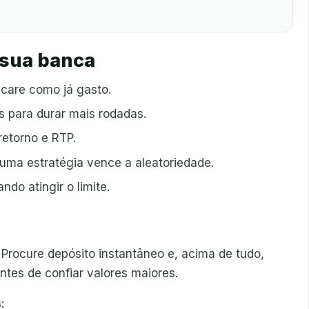
 sua banca
care como já gasto.
 para durar mais rodadas.
retorno e RTP.
uma estratégia vence a aleatoriedade.
do atingir o limite.
o. Procure depósito instantâneo e, acima de tudo,
tes de confiar valores maiores.
: