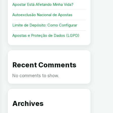
Apostar Está Afetando Minha Vida?
Autoexclusão Nacional de Apostas
Limite de Depósito: Como Configurar
Apostas e Proteção de Dados (LGPD)
Recent Comments
No comments to show.
Archives