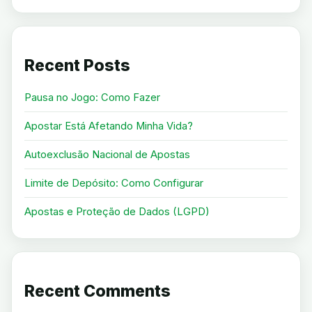
Recent Posts
Pausa no Jogo: Como Fazer
Apostar Está Afetando Minha Vida?
Autoexclusão Nacional de Apostas
Limite de Depósito: Como Configurar
Apostas e Proteção de Dados (LGPD)
Recent Comments