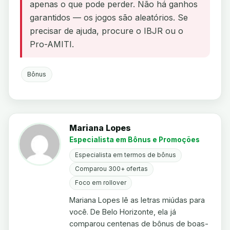
apenas o que pode perder. Não há ganhos
garantidos — os jogos são aleatórios. Se
precisar de ajuda, procure o IBJR ou o
Pro-AMITI.
Bônus
Mariana Lopes
Especialista em Bônus e Promoções
Especialista em termos de bônus
Comparou 300+ ofertas
Foco em rollover
Mariana Lopes lê as letras miúdas para
você. De Belo Horizonte, ela já
comparou centenas de bônus de boas-