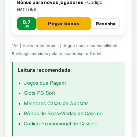
Bônus para novos jogadores
· Código:
NACIONAL
8.7
Pegar bônus
Resenha
/10
18+ | Aplicam-se termos | Jogue com responsabilidade.
Rankings mantidos pela nossa equipe editorial.
Leitura recomendada:
Jogos que Pagam
Slots PG Soft
Melhores Casas de Apostas
Bônus de Boas-Vindas de Cassino
Código Promocional de Cassino