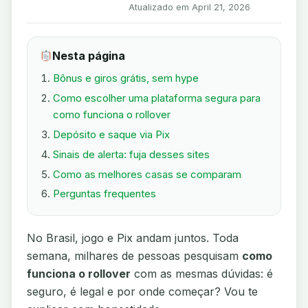
Atualizado em April 21, 2026
Nesta página
Bônus e giros grátis, sem hype
Como escolher uma plataforma segura para
como funciona o rollover
Depósito e saque via Pix
Sinais de alerta: fuja desses sites
Como as melhores casas se comparam
Perguntas frequentes
No Brasil, jogo e Pix andam juntos. Toda
semana, milhares de pessoas pesquisam
como
funciona o rollover
com as mesmas dúvidas: é
seguro, é legal e por onde começar? Vou te