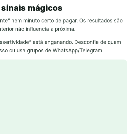
 sinais mágicos
ante” nem minuto certo de pagar. Os resultados são
erior não influencia a próxima.
ssertividade” está enganando. Desconfie de quem
cesso ou usa grupos de WhatsApp/Telegram.