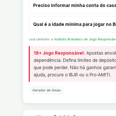
Preciso informar minha conta do cas
Qual é a idade mínima para jogar no B
Leia também:
o Instituto Brasileiro de Jogo Responsáve
18+ Jogo Responsável:
Apostas envol
dependência. Defina limites de depósit
que pode perder. Não há ganhos garanti
ajuda, procure o IBJR ou o Pro-AMITI.
Gerador de Sinais