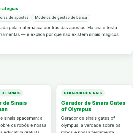
tratégias
doras de apostas
Modelos de gestão de banca
nada pela matemática por trás das apostas. Ela cria e testa
rramentas — e explica por que não existem sinais mágicos.
 DE SINAIS
GERADOR DE SINAIS
 de Sinais
Gerador de Sinais Gates
man
of Olympus
e sinais spaceman: a
Gerador de sinais gates of
obre os robôs e nossa
olympus: a verdade sobre os
 educativa gratuita.
robôs e nossa ferramenta