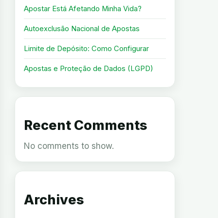
Apostar Está Afetando Minha Vida?
Autoexclusão Nacional de Apostas
Limite de Depósito: Como Configurar
Apostas e Proteção de Dados (LGPD)
Recent Comments
No comments to show.
Archives