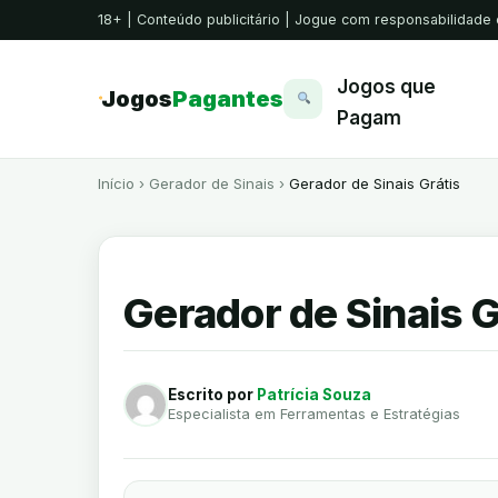
18+ | Conteúdo publicitário | Jogue com responsabilidade
Jogos que
Jogos
Pagantes
Pagam
Início
›
Gerador de Sinais
›
Gerador de Sinais Grátis
Gerador de Sinais G
Escrito por
Patrícia Souza
Especialista em Ferramentas e Estratégias