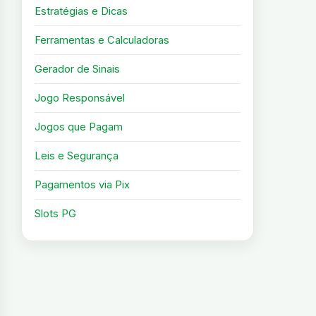
Estratégias e Dicas
Ferramentas e Calculadoras
Gerador de Sinais
Jogo Responsável
Jogos que Pagam
Leis e Segurança
Pagamentos via Pix
Slots PG