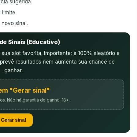
cia sugerida.
limite.
novo sinal.
de Sinais (Educativo)
ua slot favorita. Importante: é 100% aleatório e
 prevê resultados nem aumenta sua chance de
ganhar.
em "Gerar sinal"
ios. Não há garantia de ganho. 18+.
Gerar sinal