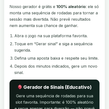
Nosso gerador é grátis e
100% aleatório
: ele só
monta uma sequência de rodadas para tornar a
sessão mais divertida. Não prevê resultados
nem aumenta sua chance de ganhar.
Abra o jogo na sua plataforma favorita.
Toque em “Gerar sinal” e siga a sequência
sugerida.
Defina uma aposta baixa e respeite seu limite.
Depois dos minutos indicados, gere um novo
sinal.
Gerador de Sinais (Educativo)
Gere uma sequência de rodadas para sua
slot favorita. Importante: é 100% aleatório
e serve apenas para diversão — não prevê