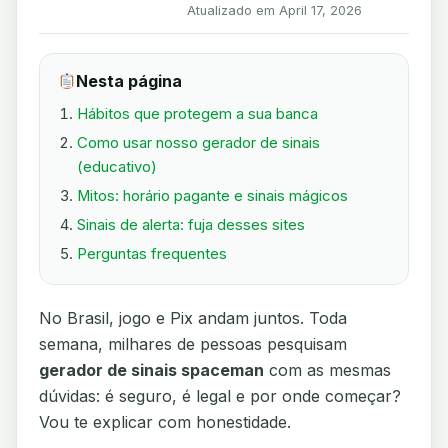
Atualizado em April 17, 2026
Nesta página
Hábitos que protegem a sua banca
Como usar nosso gerador de sinais
(educativo)
Mitos: horário pagante e sinais mágicos
Sinais de alerta: fuja desses sites
Perguntas frequentes
No Brasil, jogo e Pix andam juntos. Toda
semana, milhares de pessoas pesquisam
gerador de sinais spaceman
com as mesmas
dúvidas: é seguro, é legal e por onde começar?
Vou te explicar com honestidade.