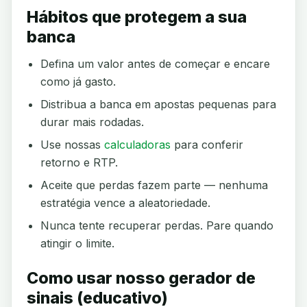
Hábitos que protegem a sua
banca
Defina um valor antes de começar e encare
como já gasto.
Distribua a banca em apostas pequenas para
durar mais rodadas.
Use nossas
calculadoras
para conferir
retorno e RTP.
Aceite que perdas fazem parte — nenhuma
estratégia vence a aleatoriedade.
Nunca tente recuperar perdas. Pare quando
atingir o limite.
Como usar nosso gerador de
sinais (educativo)