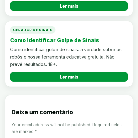
Ler mais
GERADOR DE SINAIS
Como Identificar Golpe de Sinais
Como identificar golpe de sinais: a verdade sobre os
robôs e nossa ferramenta educativa gratuita. Não
prevê resultados. 18+.
Ler mais
Deixe um comentário
Your email address will not be published.
Required fields
are marked
*