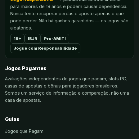
para maiores de 18 anos e podem causar dependência.
Nunca tente recuperar perdas e aposte apenas o que
pode perder. Não há ganhos garantidos — os jogos são
aleatórios.
18+
IBJR
Pro-AMITI
Jogue com Responsabilidade
Jogos Pagantes
Avaliações independentes de jogos que pagam, slots PG,
casas de apostas e bônus para jogadores brasileiros.
Somos um serviço de informação e comparação, não uma
casa de apostas.
Guias
Jogos que Pagam