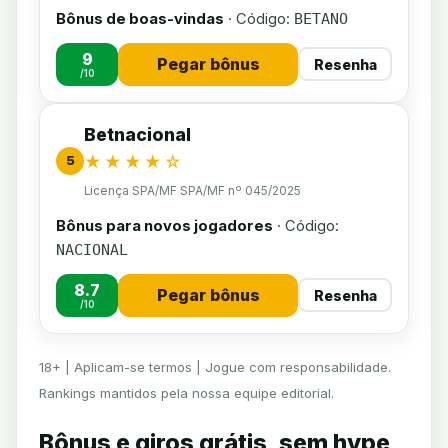
Bônus de boas-vindas
· Código:
BETANO
9
Pegar bônus
Resenha
/10
Betnacional
★★★★☆
5
Licença SPA/MF SPA/MF nº 045/2025
Bônus para novos jogadores
· Código:
NACIONAL
8.7
Pegar bônus
Resenha
/10
18+ | Aplicam-se termos | Jogue com responsabilidade.
Rankings mantidos pela nossa equipe editorial.
Bônus e giros grátis, sem hype