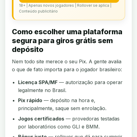
18+ | Apenas novos jogadores | Rollover se aplica |
Conteúdo publicitário
Como escolher uma plataforma
segura para giros grátis sem
depósito
Nem todo site merece o seu Pix. A gente avalia
o que de fato importa para o jogador brasileiro:
Licença SPA/MF
— autorização para operar
legalmente no Brasil.
Pix rápido
— depósito na hora e,
principalmente, saque sem enrolação.
Jogos certificados
— provedoras testadas
por laboratórios como GLI e BMM.
Bônus justo
— rollover que dá para cumprir.