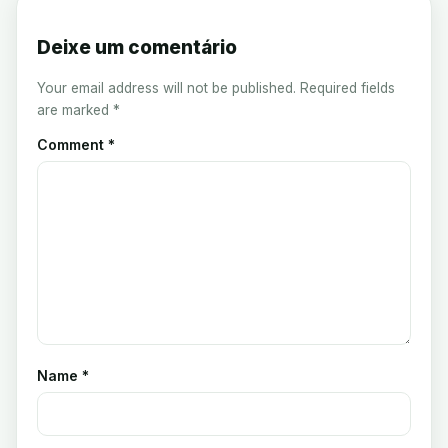
Deixe um comentário
Your email address will not be published.
Required fields
are marked
*
Comment
*
Name
*