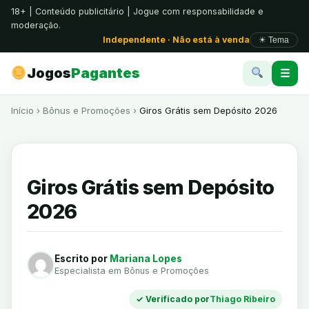
18+ | Conteúdo publicitário | Jogue com responsabilidade e
moderação.
Independente · Não está à venda
☀ Tema
Jogos
Pagantes
☰
Início
›
Bônus e Promoções
›
Giros Grátis sem Depósito 2026
Giros Grátis sem Depósito
2026
Escrito por
Mariana Lopes
Especialista em Bônus e Promoções
✓ Verificado por
Thiago Ribeiro