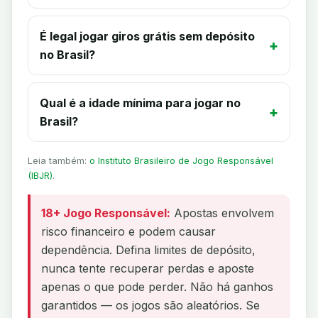
É legal jogar giros grátis sem depósito
no Brasil?
Qual é a idade mínima para jogar no
Brasil?
Leia também:
o Instituto Brasileiro de Jogo Responsável
(IBJR)
.
18+ Jogo Responsável:
Apostas envolvem
risco financeiro e podem causar
dependência. Defina limites de depósito,
nunca tente recuperar perdas e aposte
apenas o que pode perder. Não há ganhos
garantidos — os jogos são aleatórios. Se