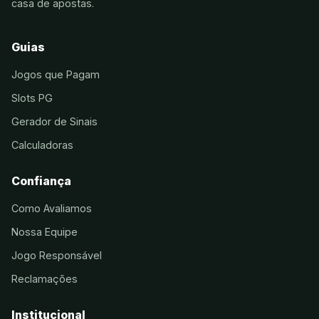
casa de apostas.
Guias
Jogos que Pagam
Slots PG
Gerador de Sinais
Calculadoras
Confiança
Como Avaliamos
Nossa Equipe
Jogo Responsável
Reclamações
Institucional